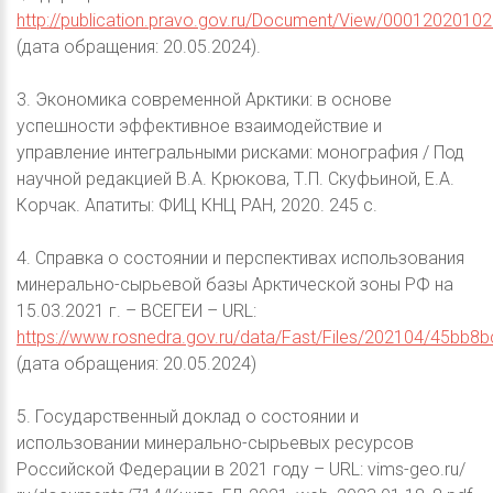
http://publication.pravo.gov.ru/Document/View/0001202010
(дата обращения: 20.05.2024).
3. Экономика современной Арктики: в основе
успешности эффективное взаимодействие и
управление интегральными рисками: монография / Под
научной редакцией В.А. Крюкова, Т.П. Скуфьиной, Е.А.
Корчак. Апатиты: ФИЦ КНЦ РАН, 2020. 245 с.
4. Справка о состоянии и перспективах использования
минерально-сырьевой базы Арктической зоны РФ на
15.03.2021 г. – ВСЕГЕИ – URL:
https://www.rosnedra.gov.ru/data/Fast/Files/202104/45b
(дата обращения: 20.05.2024)
5. Государственный доклад о состоянии и
использовании минерально-сырьевых ресурсов
Российской Федерации в 2021 году – URL: vims-geo.ru/