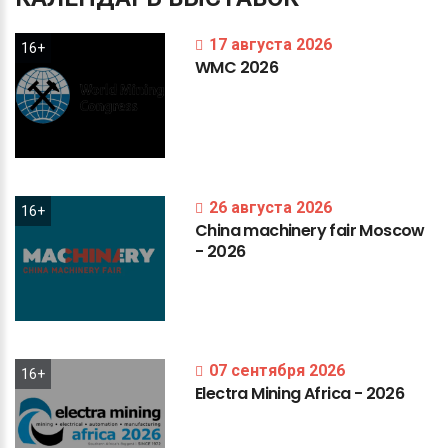
17 августа 2026
16+
WMC
2026
26 августа 2026
16+
China
machinery
fair
Moscow
-
2026
07 сентября 2026
16+
Electra
Mining
Africa
-
2026