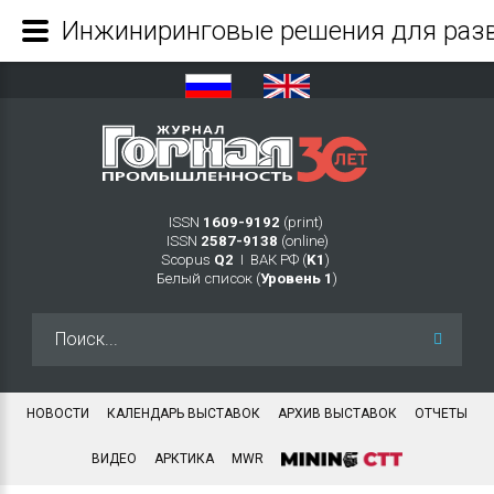
ISSN
1609-9192
(print)
ISSN
2587-9138
(online)
Scopus
Q2
Ι ВАК РФ (
K1
)
Белый список (
Уровень 1
)
Искать...
НОВОСТИ
КАЛЕНДАРЬ ВЫСТАВОК
АРХИВ ВЫСТАВОК
ОТЧЕТЫ
ВИДЕО
АРКТИКА
MWR