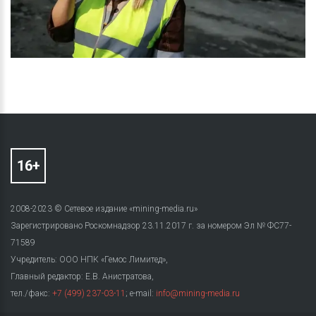
2008-2023 © Сетевое издание «mining-media.ru»
Зарегистрировано Роскомнадзор 23.11.2017 г. за номером Эл № ФС77-
71589
Учредитель: ООО НПК «Гемос Лимитед»,
Главный редактор: Е.В. Анистратова,
тел./факс:
+7 (499) 237-03-11
; e-mail:
info@mining-media.ru