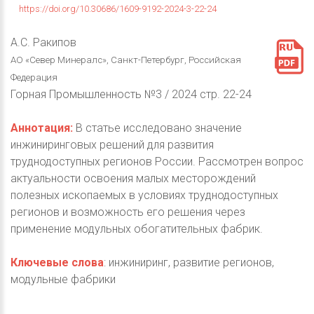
https://doi.org/10.30686/1609-9192-2024-3-22-24
А.С. Ракипов
АО «Север Минералс», Санкт-Петербург, Российская
Федерация
Горная Промышленность №3 / 2024 стр. 22-24
Аннотация:
В статье исследовано значение
инжиниринговых решений для развития
труднодоступных регионов России. Рассмотрен вопрос
актуальности освоения малых месторождений
полезных ископаемых в условиях труднодоступных
регионов и возможность его решения через
применение модульных обогатительных фабрик.
Ключевые слова
: инжиниринг, развитие регионов,
модульные фабрики