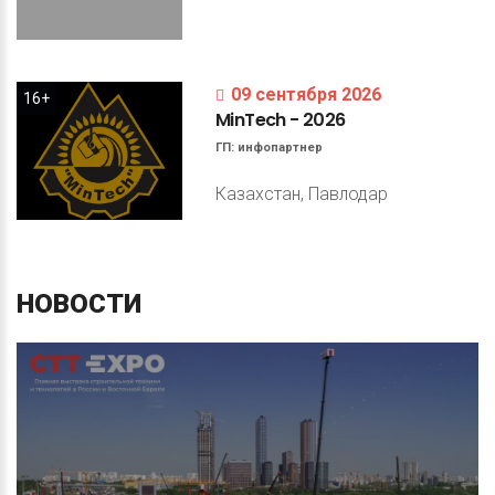
09 сентября 2026
16+
MinTech
-
2026
ГП:
инфопартнер
Казахстан, Павлодар
НОВОСТИ