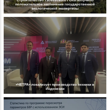
положительное
заключение
государственной
экологической
экспертизы
«ЧЕТРА»
локализует
производство
техники
в
Индонезии