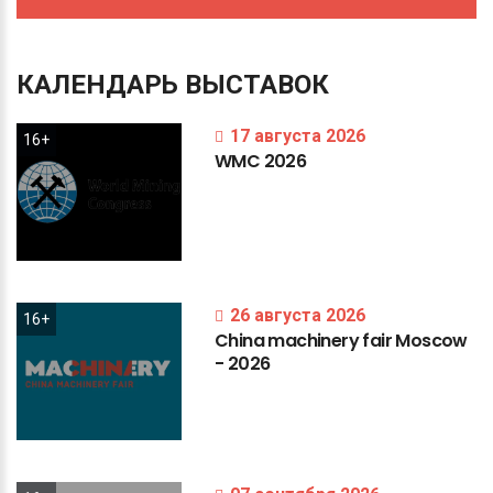
КАЛЕНДАРЬ
ВЫСТАВОК
17 августа 2026
16+
WMC
2026
26 августа 2026
16+
China
machinery
fair
Moscow
-
2026