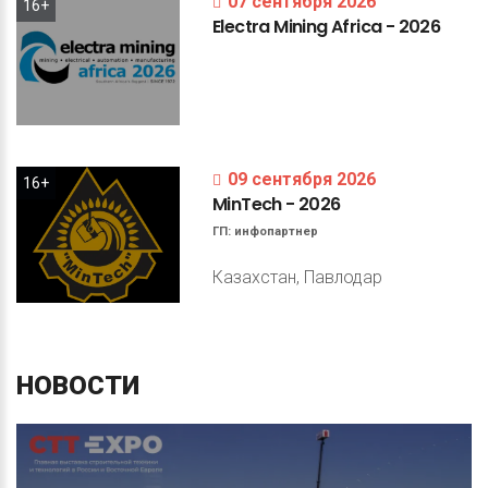
07 сентября 2026
16+
Electra
Mining
Africa
-
2026
09 сентября 2026
16+
MinTech
-
2026
ГП:
инфопартнер
Казахстан, Павлодар
НОВОСТИ