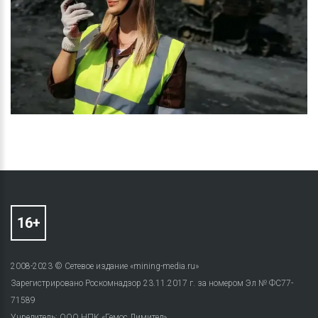
2008-2023 © Сетевое издание «mining-media.ru»
Зарегистрировано Роскомнадзор 23.11.2017 г. за номером Эл № ФС77-
71589
Учредитель: ООО НПК «Гемос Лимитед»,