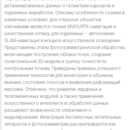
детализированных данных о геометрии карьеров и
подземных выработок. Описаны особенности съемки в
различных условиях: для открытых объектов
ключевыми являются точная GNSS/RTK-навигация и
качественная оптика, для подземных – автономная
SLAM-навигация и мощное искусственное освещение.
Представлены этапы фотограмметрической обработки,
включающие построение облака точек, создание
полигональной 3D-модели и оценку точности по
контрольным точкам. Приведены примеры успешного
применения технологии для мониторинга объемов
выемки, состояния откосов и выявления деформаций
массива. Отмечено, что развитие лидарных и
тепловизионных модулей, а также применение
искусственного интеллекта в обработке данных
расширяют возможности оперативного
моделирования. Интеграция беспилотных летательных
аппаратов и фотограмметрии рассматривается как