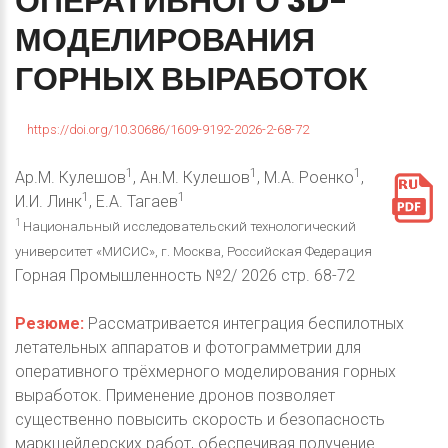
ОПЕРАТИВНОГО
3D-
МОДЕЛИРОВАНИЯ
ГОРНЫХ
ВЫРАБОТОК
https://doi.org/10.30686/1609-9192-2026-2-68-72
1
1
1
Ар.М. Кулешов
, Ан.М. Кулешов
, М.А. Роенко
,
1
1
И.И. Линк
, Е.А. Тагаев
1
Национальный исследовательский технологический
университет «МИСИС», г. Москва, Российская Федерация
Горная Промышленность №2/ 2026 стр. 68-72
Резюме:
Рассматривается интеграция беспилотных
летательных аппаратов и фотограмметрии для
оперативного трёхмерного моделирования горных
выработок. Применение дронов позволяет
существенно повысить скорость и безопасность
маркшейдерских работ, обеспечивая получение