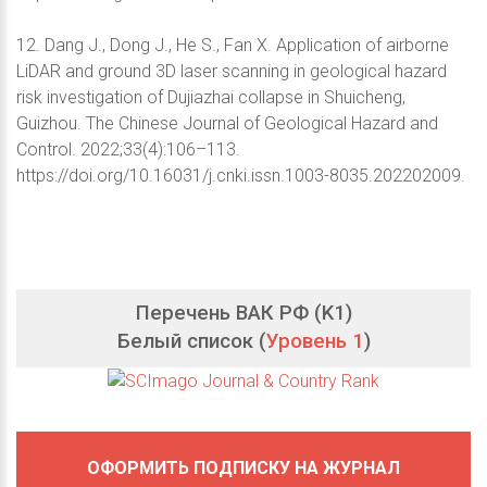
12. Dang J., Dong J., He S., Fan X. Application of airborne
LiDAR and ground 3D laser scanning in geological hazard
risk investigation of Dujiazhai collapse in Shuicheng,
Guizhou. The Chinese Journal of Geological Hazard and
Control. 2022;33(4):106–113.
https://doi.org/10.16031/j.cnki.issn.1003-8035.202202009.
Перечень ВАК РФ (K1)
Белый список (
Уровень 1
)
ОФОРМИТЬ ПОДПИСКУ НА ЖУРНАЛ