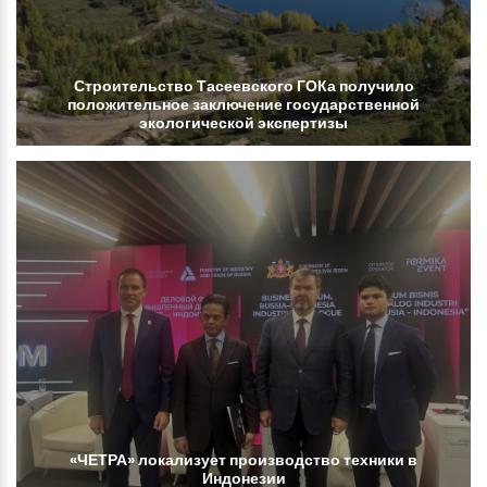
Строительство
Тасеевского
ГОКа
получило
положительное
заключение
государственной
экологической
экспертизы
«ЧЕТРА»
локализует
производство
техники
в
Индонезии