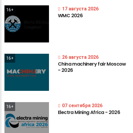
17 августа 2026
16+
WMC
2026
26 августа 2026
16+
China
machinery
fair
Moscow
-
2026
07 сентября 2026
16+
Electra
Mining
Africa
-
2026