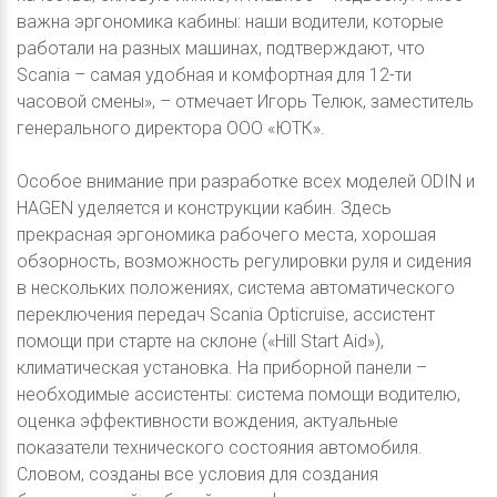
важна эргономика кабины: наши водители, которые
работали на разных машинах, подтверждают, что
Scania – самая удобная и комфортная для 12-ти
часовой смены», – отмечает Игорь Телюк, заместитель
генерального директора ООО «ЮТК».
Особое внимание при разработке всех моделей ODIN и
HAGEN уделяется и конструкции кабин. Здесь
прекрасная эргономика рабочего места, хорошая
обзорность, возможность регулировки руля и сидения
в нескольких положениях, система автоматического
переключения передач Scania Opticruise, ассистент
помощи при старте на склоне («Hill Start Aid»),
климатическая установка. На приборной панели –
необходимые ассистенты: система помощи водителю,
оценка эффективности вождения, актуальные
показатели технического состояния автомобиля.
Словом, созданы все условия для создания