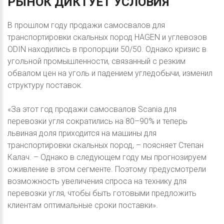
РЫНОК
ДИКТУЕТ
УСЛОВИЯ
В прошлом году продажи самосвалов для
транспортировки скальных пород HAGEN и углевозов
ODIN находились в пропорции 50/50. Однако кризис в
угольной промышленности, связанный с резким
обвалом цен на уголь и падением угледобычи, изменил
структуру поставок.
«За этот год продажи самосвалов Scania для
перевозки угля сократились на 80–90% и теперь
львиная доля приходится на машины для
транспортировки скальных пород, – поясняет Степан
Калач. – Однако в следующем году мы прогнозируем
оживление в этом сегменте. Поэтому предусмотрели
возможность увеличения спроса на технику для
перевозки угля, чтобы быть готовыми предложить
клиентам оптимальные сроки поставки».