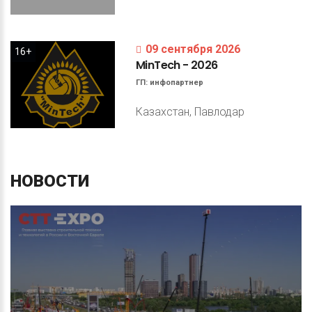
09 сентября 2026
16+
MinTech
-
2026
ГП:
инфопартнер
Казахстан, Павлодар
НОВОСТИ