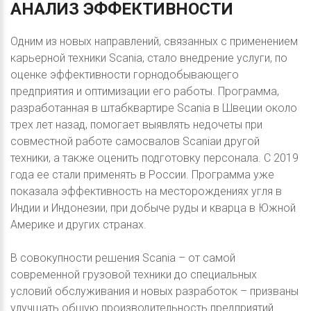
АНАЛИЗ
ЭФФЕКТИВНОСТИ
Одним из новых направлений, связанных с применением
карьерной техники Scania, стало внедрение услуги, по
оценке эффективности горнодобывающего
предприятия и оптимизации его работы. Программа,
разработанная в штабквартире Scania в Швеции около
трех лет назад, помогает выявлять недочеты при
совместной работе самосвалов Scaniaи другой
техники, а также оценить подготовку персонала. С 2019
года ее стали применять в России. Программа уже
показала эффективность на месторождениях угля в
Индии и Индонезии, при добыче руды и кварца в Южной
Америке и других странах.
В совокупности решения Scania – от самой
современной грузовой техники до специальных
условий обслуживания и новых разработок – призваны
улучшать общую производительность предприятий