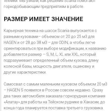
техники. Мы узнали, как решения Scania помогают
горнодобывающим предприятиям в работе.
РАЗМЕР
ИМЕЕТ
ЗНАЧЕНИЕ
Карьерная техника на шасси Scania выпускается с
разными кузовами– объемом от 20 до 25 м3 для
HAGEN и от 28 до 38 м3 – для ODIN, а чтобы легче
ориентироваться при выборе модификации, к названию
добавляется размер – S, M, L, XL или ХХL, который
подразумевает определенный объем кузова, длину
колесной базы, мощность двигателя, ошиновку и
другие характеристики.
Самосвал с самым маленьким кузовом объемом 20 м3
– HAGEN S появился в России совсем недавно. Сразу
два таких автомобиля заказала горнорудная компания
«Алатау» для работы на Тейском руднике в Хакасии, до
конца года планируется поставка третьего грузовика.