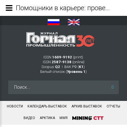
Помощники в карьере: проверено на практике - Журнал Горная промышленность
ISSN
1609-9192
(print)
ISSN
2587-9138
(online)
Scopus
Q2
Ι ВАК РФ (
K1
)
Белый список (
Уровень 1
)
Искать...
НОВОСТИ
КАЛЕНДАРЬ ВЫСТАВОК
АРХИВ ВЫСТАВОК
ОТЧЕТЫ
ВИДЕО
АРКТИКА
MWR