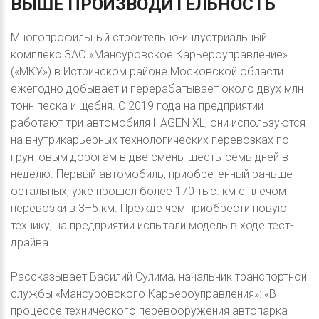
ВЫШЕ
ПРОИЗВОДИТЕЛЬНОСТЬ
Многопрофильный строительно-индустриальный
комплекс ЗАО «Мансуровское Карьероуправление»
(«МКУ») в Истринском районе Московской области
ежегодно добывает и перерабатывает около двух млн
тонн песка и щебня. С 2019 года на предприятии
работают три автомобиля HAGEN XL, они используются
на внутрикарьерных технологических перевозках по
грунтовым дорогам в две смены шесть-семь дней в
неделю. Первый автомобиль, приобретенный раньше
остальных, уже прошел более 170 тыс. км с плечом
перевозки в 3–5 км. Прежде чем приобрести новую
технику, на предприятии испытали модель в ходе тест-
драйва.
Рассказывает Василий Сулима, начальник транспортной
службы «Мансуровского Карьероуправления»: «В
процессе технического перевооружения автопарка