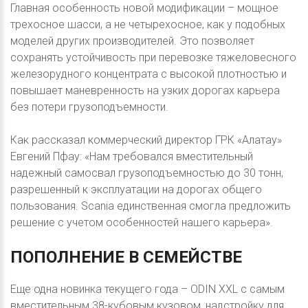
Главная особенность новой модификации – мощное
трехосное шасси, а не четырехосное, как у подобных
моделей других производителей. Это позволяет
сохранять устойчивость при перевозке тяжеловесного
железорудного концентрата с высокой плотностью и
повышает маневренность на узких дорогах карьера
без потери грузоподъемности.
Как рассказал коммерческий директор ГРК «Алатау»
Евгений Пфау: «Нам требовался вместительный
надежный самосвал грузоподъемностью до 30 тонн,
разрешенный к эксплуатации на дорогах общего
пользования. Scania единственная смогла предложить
решение с учетом особенностей нашего карьера».
ПОПОЛНЕНИЕ
В
СЕМЕЙСТВЕ
Еще одна новинка текущего года – ODIN XXL с самым
вместительным 38-кубовым кузовом, надстройку для