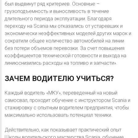
был выдвинут ряд критериев. Основные –
грузоподъемность и выносливость в течение
длительного периода эксплуатации. Благодаря
переходу на Scania мы отказались от устаревших и
экономически неэффективных моделей других марок и
сократили общее количество автомобилей на линии
без потери объемов перевозки. За счет повышения
коэффициентов технической готовности и выхода на
линиюснизились расходы на топливо и запчасти».
ЗАЧЕМ
ВОДИТЕЛЮ
УЧИТЬСЯ?
Каждый водитель «МКУ», переведенный на новый
самосвал, проходит обучение с инструктором Scania и
стажировку с опытным водителем предприятия, чтобы
максимально использовать потенциал техники.
Действительно, как показывает практический опыт
Школы водительского мастерства Scania, обучение