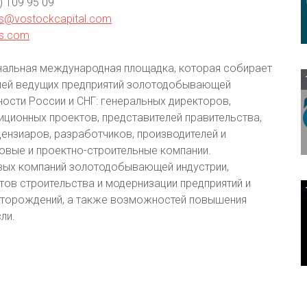
5) 109 95 09
s@vostockcapital.com
us.com
альная международная площадка, которая собирает
лей ведущих предприятий золотодобывающей
сти России и СНГ: генеральных директоров,
иционных проектов, представителей правительства,
ензиаров, разработчиков, производителей и
овые и проектно-строительные компании.
ых компаний золотодобывающей индустрии,
ов строительства и модернизации предприятий и
сторождений, а также возможностей повышения
ли.