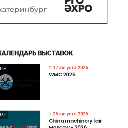
КАЛЕНДАРЬ
ВЫСТАВОК
17 августа 2026
16+
WMC
2026
26 августа 2026
16+
China
machinery
fair
Moscow
-
2026