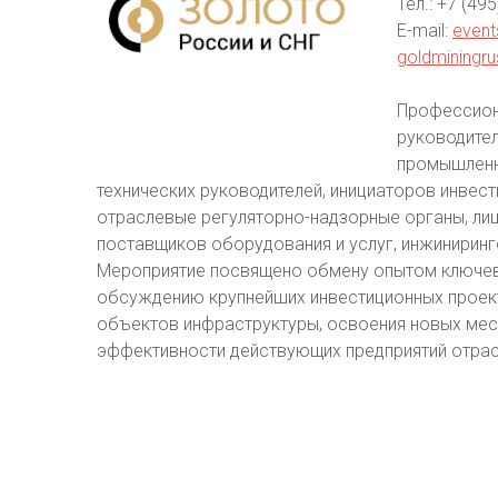
Тел.: +7 (49
E-mail:
event
goldminingr
Профессион
руководите
промышленно
технических руководителей, инициаторов инвест
отраслевые регуляторно-надзорные органы, лиц
поставщиков оборудования и услуг, инжиниринг
Мероприятие посвящено обмену опытом ключев
обсуждению крупнейших инвестиционных проект
объектов инфраструктуры, освоения новых ме
эффективности действующих предприятий отрас