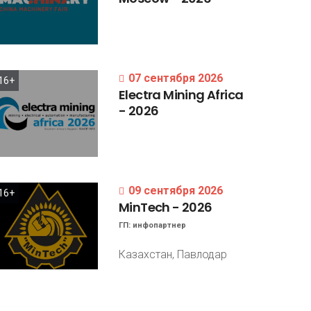
07 сентября 2026
16+
Electra
Mining
Africa
-
2026
09 сентября 2026
16+
MinTech
-
2026
ГП:
инфопартнер
Казахстан, Павлодар