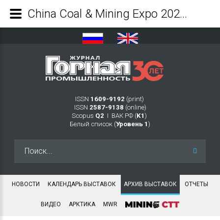
China Coal & Mining Expo 2023 - Журнал Горная промышленность
ISSN
1609-9192
(print)
ISSN
2587-9138
(online)
Scopus
Q2
Ι ВАК РФ (
K1
)
Белый список (
Уровень 1
)
Искать...
НОВОСТИ
КАЛЕНДАРЬ ВЫСТАВОК
АРХИВ ВЫСТАВОК
ОТЧЕТЫ
ВИДЕО
АРКТИКА
MWR