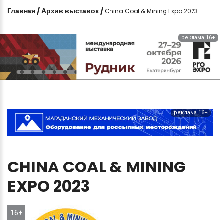
Главная
/
Архив выставок
/
China Coal & Mining Expo 2023
реклама 16+
реклама 16+
CHINA
COAL
&
MINING
EXPO
2023
16+