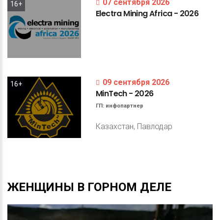
07 сентября 2026
16+
Electra
Mining
Africa
-
2026
09 сентября 2026
16+
MinTech
-
2026
ГП:
инфопартнер
Казахстан, Павлодар
ЖЕНЩИНЫ
В
ГОРНОМ
ДЕЛЕ