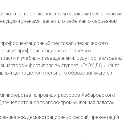
возможность ее экспонентам ознакомиться с новыми
ведущими учеными, заявить о себе как о серьезном
 профориентационный фестиваль технического
пройдут профориентационные встречи с
расли и учебными заведениями. Будут организованы
ганизатором фестиваля выступает КГАОУ ДО «Центр
льный центр дополнительного образования детей
 министерства природных ресурсов Хабаровского
«Дальневосточная торгово-промышленная палата».
 семинаров, демонстрационных сессий, презентаций