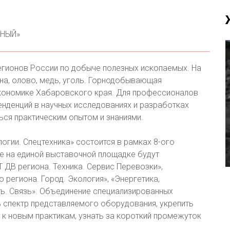
РНЫЙ»
егионов России по добыче полезных ископаемых. На
ина, олово, медь, уголь. Горнодобывающая
кономике Хабаровского края. Для профессионалов
нденций в научных исследованиях и разработках
ться практическим опытом и знаниями.
гии. Спецтехника» состоится в рамках 8-ого
 на единой выставочной площадке будут
 ДВ региона. Техника. Сервис Перевозки»,
 региона. Город. Экология», «Энергетика,
ь. Связь». Объединение специализированных
 спектр представляемого оборудования, укрепить
к новым практикам, узнать за короткий промежуток