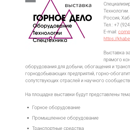
Специализи
Технологии.
Россия, Ха
Тел.: +7 (92
E-mail:
comp
https://khab
Выставка за
прямого кон
оборудования для добычи, обогащения и транс
горнодобывающих предприятий, горно-обогатит
сопутствующих отраслей и научного сообществ
На площадке выставки будут представлены тема
Горное оборудование
Промышленное оборудование
Транспортные средства