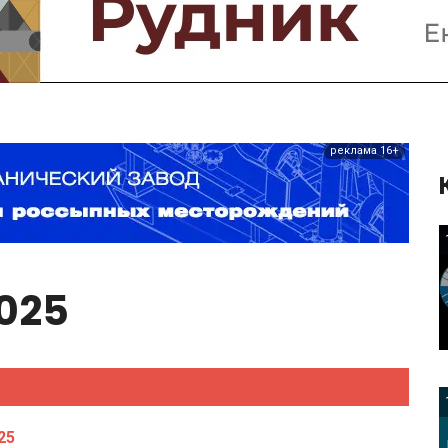
Предприятия и компании
Интервью
Выставки, Конференции
Женщины в горном деле
реклама 16+
025
25