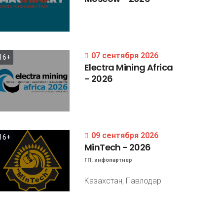
07 сентября 2026
16+
Electra
Mining
Africa
-
2026
09 сентября 2026
16+
MinTech
-
2026
ГП:
инфопартнер
Казахстан, Павлодар