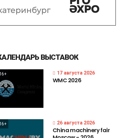
КАЛЕНДАРЬ
ВЫСТАВОК
17 августа 2026
16+
WMC
2026
26 августа 2026
16+
China
machinery
fair
Moscow
-
2026