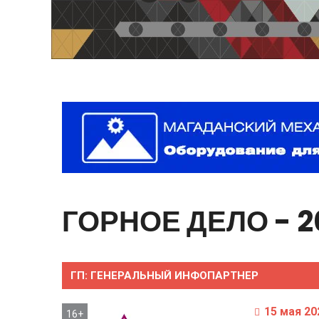
ГОРНОЕ
ДЕЛО
-
2
ГП:
ГЕНЕРАЛЬНЫЙ ИНФОПАРТНЕР
15 мая 20
16+