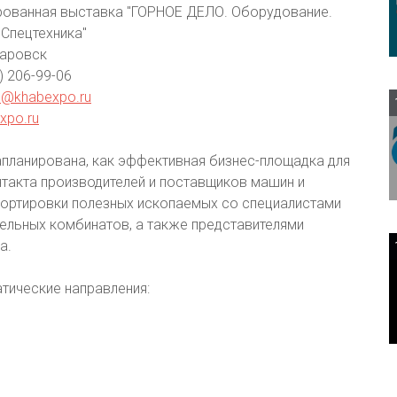
рованная выставка "ГОРНОЕ ДЕЛО. Оборудование.
 Спецтехника"
баровск
4) 206-99-06
@khabexpo.ru
expo.ru
планирована, как эффективная бизнес-площадка для
такта производителей и поставщиков машин и
портировки полезных ископаемых со специалистами
ельных комбинатов, а также представителями
а.
тические направления: