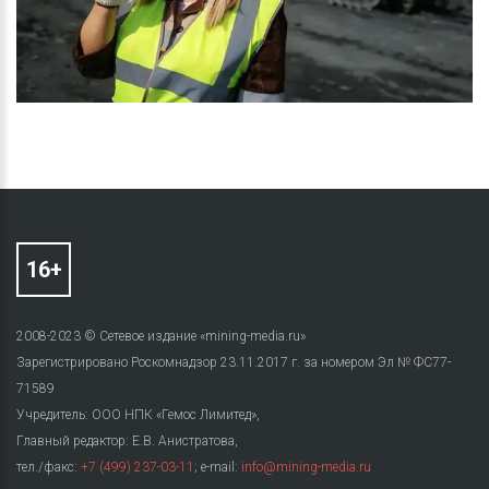
2008-2023 © Сетевое издание «mining-media.ru»
Зарегистрировано Роскомнадзор 23.11.2017 г. за номером Эл № ФС77-
71589
Учредитель: ООО НПК «Гемос Лимитед»,
Главный редактор: Е.В. Анистратова,
тел./факс:
+7 (499) 237-03-11
; e-mail:
info@mining-media.ru