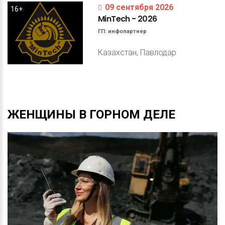
09 сентября 2026
16+
MinTech
-
2026
ГП:
инфопартнер
Казахстан, Павлодар
ЖЕНЩИНЫ
В
ГОРНОМ
ДЕЛЕ