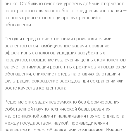
рынке. Стабильно высокий уровень добычи открывает
пространство для масштабного внедрения инноваций —
от новых реагентов до цифровых решений в
обогащении.
Сегодня перед отечественными производителями
реагентов стоят амбициозные задачи: создание
эффективных аналогов ушедших зарубежных
продуктов; повышение извлечения ценных компонентов
за счёт оптимизации реагентных режимов и новых схем
обогащения; cнижение потерь на стадиях флотации и
фильтрации; сокращение расходов при сохранении или
росте качества концентрата.
Решение этих задач невозможно без формирования
собственной научно-технической базы, развития
малотоннажной химии и налаживания прямого диалога
между государством, наукой, производителями
реагентов и горнодобывающими компаниями. Именно