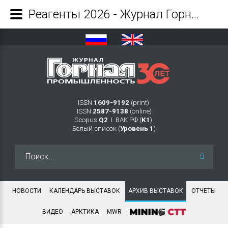
Реагенты 2026 - Журнал Горная промышленность
ISSN
1609-9192
(print)
ISSN
2587-9138
(online)
Scopus
Q2
Ι ВАК РФ (
K1
)
Белый список (
Уровень 1
)
Искать...
НОВОСТИ
КАЛЕНДАРЬ ВЫСТАВОК
АРХИВ ВЫСТАВОК
ОТЧЕТЫ
ВИДЕО
АРКТИКА
MWR