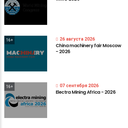
26 августа 2026
16+
China
machinery
fair
Moscow
-
2026
07 сентября 2026
16+
Electra
Mining
Africa
-
2026