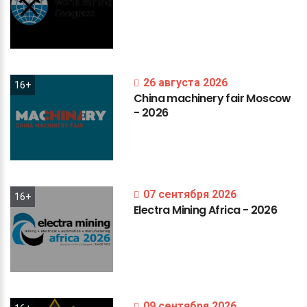
26 августа 2026
16+
China
machinery
fair
Moscow
-
2026
07 сентября 2026
16+
Electra
Mining
Africa
-
2026
09 сентября 2026