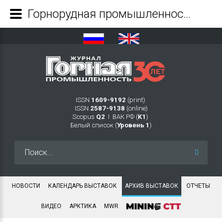
Горнорудная промышленность России и СНГ 2026 - Журнал Горная промышленность
ISSN
1609-9192
(print)
ISSN
2587-9138
(online)
Scopus
Q2
Ι ВАК РФ (
K1
)
Белый список (
Уровень 1
)
Искать...
НОВОСТИ
КАЛЕНДАРЬ ВЫСТАВОК
АРХИВ ВЫСТАВОК
ОТЧЕТЫ
ВИДЕО
АРКТИКА
MWR