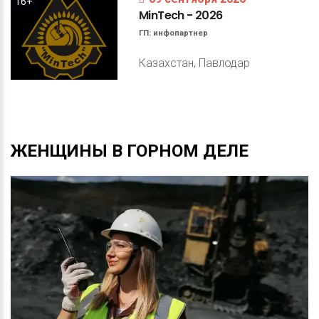
16+
MinTech
-
2026
ГП:
инфопартнер
Казахстан, Павлодар
ЖЕНЩИНЫ
В
ГОРНОМ
ДЕЛЕ