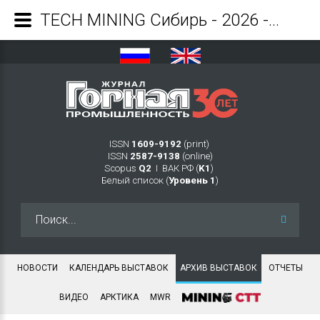
TECH MINING Сибирь - 2026 - Журнал Горная промышленность
ISSN
1609-9192
(print)
ISSN
2587-9138
(online)
Scopus
Q2
Ι ВАК РФ (
K1
)
Белый список (
Уровень 1
)
Искать...
НОВОСТИ
КАЛЕНДАРЬ ВЫСТАВОК
АРХИВ ВЫСТАВОК
ОТЧЕТЫ
ВИДЕО
АРКТИКА
MWR