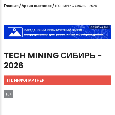
Главная
/
Архив выставок
/
TECH MINING Сибирь - 2026
реклама 16+
TECH
MINING
СИБИРЬ
-
2026
ГП:
ИНФОПАРТНЕР
16+