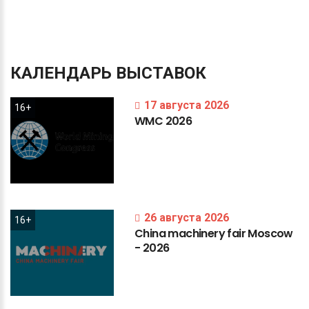
КАЛЕНДАРЬ
ВЫСТАВОК
17 августа 2026
16+
WMC
2026
26 августа 2026
16+
China
machinery
fair
Moscow
-
2026