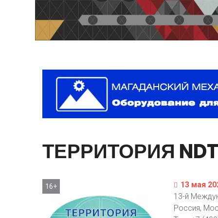
ТЕРРИТОРИЯ
ND
13 мая 20
16+
13-й Между
Россия, Мос