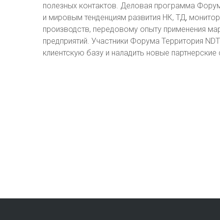
полезных контактов. Деловая программа Фору
и мировым тенденциям развития НК, ТД, монито
производств, передовому опыту применения ма
предприятий. Участники Форума Территория ND
клиентскую базу и наладить новые партнерские 