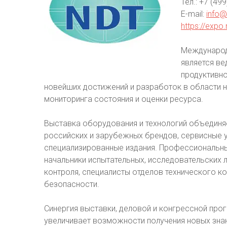
Тел.: +7 (49
E-mail:
info@
https://expo.
Международ
является ве
продуктивно
новейших достижений и разработок в области н
мониторинга состояния и оценки ресурса.
Выставка оборудования и технологий объединя
российских и зарубежных брендов, сервисные у
специализированные издания. Профессиональный
начальники испытательных, исследовательских
контроля, специалисты отделов технического к
безопасности.
Синергия выставки, деловой и конгрессной п
увеличивает возможности получения новых знан