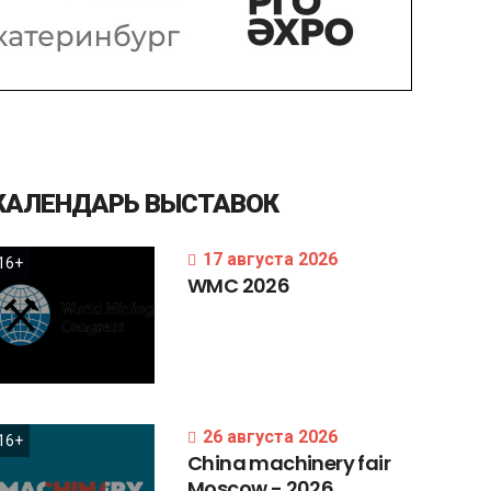
КАЛЕНДАРЬ
ВЫСТАВОК
17 августа 2026
16+
WMC
2026
26 августа 2026
16+
China
machinery
fair
Moscow
-
2026