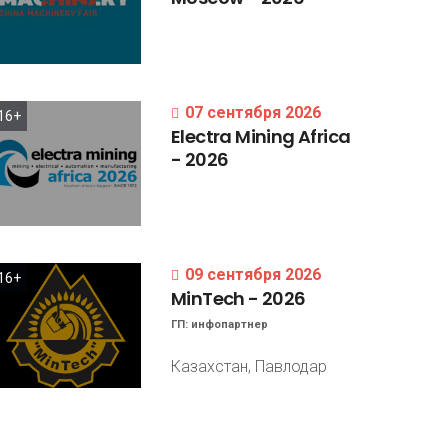
07 сентября 2026
16+
Electra
Mining
Africa
-
2026
09 сентября 2026
16+
MinTech
-
2026
ГП:
инфопартнер
Казахстан, Павлодар