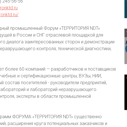
9) 245-56-56
ronktd.ru
ronktd.ru/
ный промышленный Форум «ТЕРРИТОРИЯ NDT»
дущей в России и СНГ отраслевой площадкой для
го диалога заинтересованных сторон и демонстрации
еразрушающего контроля, технической диагностики,
ет более 60 компаний — разработчиков и поставщиков
чебные и сертификационные центры, ВУЗы, НИИ,
 состав посетителей - руководители предприятий,
 лабораторий и лабораторий неразрушающего
онтроля, эксперты в области промышленной
рограмм ФОРУМА «ТЕРРИТОРИЯ NDT» существенно
ий, расширения круга потенциальных заказчиков и