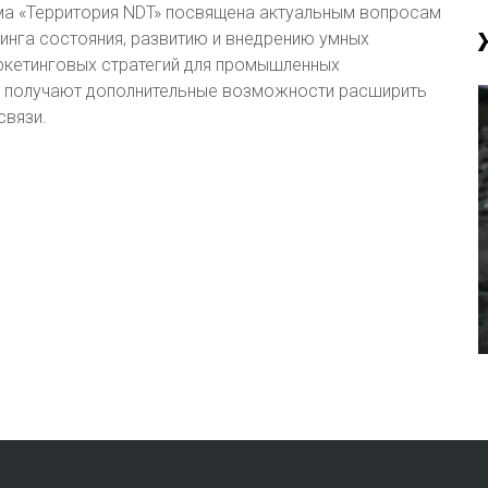
ма «Территория NDT» посвящена актуальным вопросам
ринга состояния, развитию и внедрению умных
ркетинговых стратегий для промышленных
T получают дополнительные возможности расширить
связи.