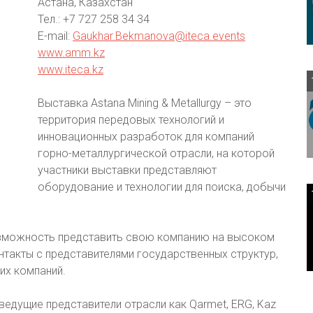
Астана, Казахстан
Тел.: +7 727 258 34 34
E-mail:
Gaukhar.Bekmanova@iteca.events
www.amm.kz
www.iteca.kz
Выставка Astana Mining & Metallurgy – это
территория передовых технологий и
инновационных разработок для компаний
горно-металлургической отрасли, на которой
участники выставки представляют
оборудование и технологии для поиска, добычи
зможность представить свою компанию на высоком
нтакты с представителями государственных структур,
их компаний.
ведущие представители отрасли как Qarmet, ERG, Kaz