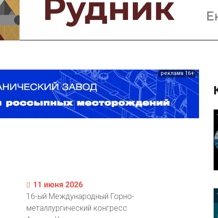
Предприятия и компании
Интервью
Выставки, Конференции
Женщины в горном деле
реклама 16+
11 июня 2026
16-ый Международный Горно-
металлургический конгресс