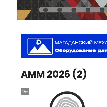
AMM
2026
(2)
16+