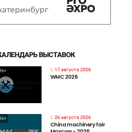
КАЛЕНДАРЬ
ВЫСТАВОК
17 августа 2026
16+
WMC
2026
26 августа 2026
16+
China
machinery
fair
Moscow
-
2026