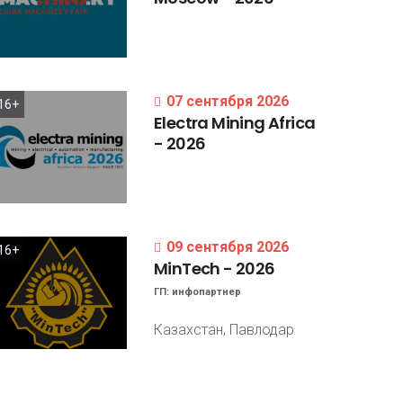
07 сентября 2026
16+
Electra
Mining
Africa
-
2026
09 сентября 2026
16+
MinTech
-
2026
ГП:
инфопартнер
Казахстан, Павлодар