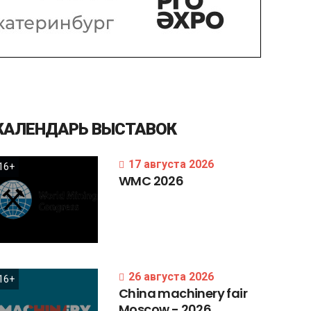
КАЛЕНДАРЬ
ВЫСТАВОК
17 августа 2026
16+
WMC
2026
26 августа 2026
16+
China
machinery
fair
Moscow
-
2026