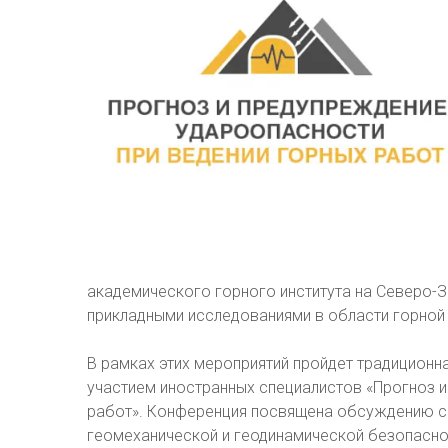
академического горного института на Северо-
прикладными исследованиями в области горной 
В рамках этих мероприятий пройдет традиционн
участием иностранных специалистов «Прогноз 
работ». Конференция посвящена обсуждению с
геомеханической и геодинамической безопасно