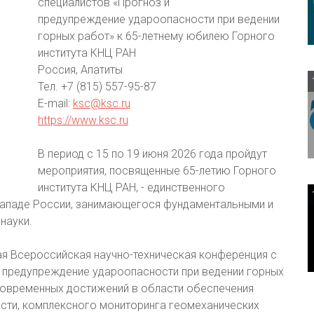
специалистов «Прогноз и
предупреждение удароопасности при ведении
горных работ» к 65-летнему юбилею Горного
института КНЦ РАН
Россия, Апатиты
Тел. +7 (815) 557-95-87
E-mail:
ksc@ksc.ru
https://www.ksc.ru
В период с 15 по 19 июня 2026 года пройдут
мероприятия, посвященные 65-летию Горного
института КНЦ РАН, - единственного
Западе России, занимающегося фундаментальными и
науки.
ая Всероссийская научно-техническая конференция с
и предупреждение удароопасности при ведении горных
овременных достижений в области обеспечения
сти, комплексного мониторинга геомеханических