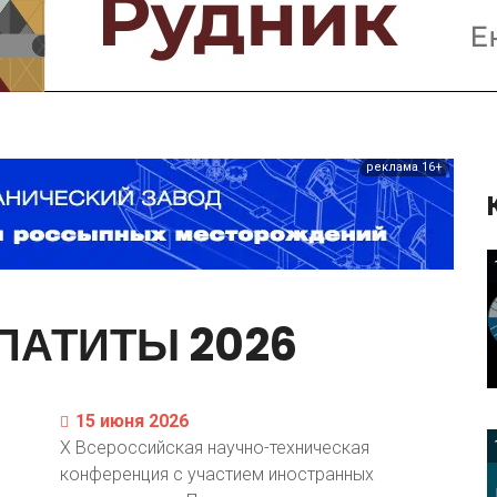
Предприятия и компании
Интервью
Выставки, Конференции
Женщины в горном деле
реклама 16+
ПАТИТЫ
2026
15 июня 2026
X Всероссийская научно-техническая
конференция с участием иностранных