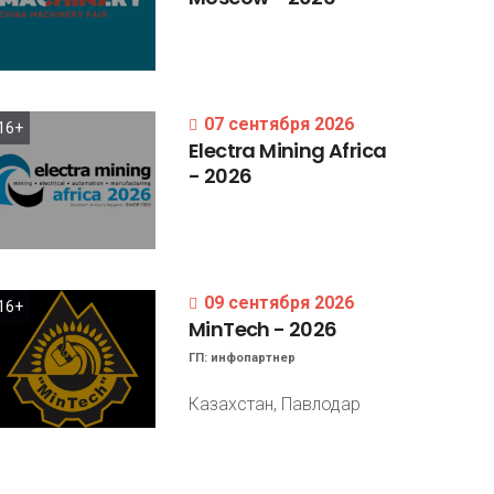
07 сентября 2026
16+
Electra
Mining
Africa
-
2026
09 сентября 2026
16+
MinTech
-
2026
ГП:
инфопартнер
Казахстан, Павлодар