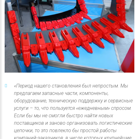
«Период нашего становления был непростым. Мы
предлагаем запасные части, компоненты,
оборудование, техническую поддержку и сервисные
услуги – то, что пользуется «ежедневным» спросом.
Если бы мы не смогли быстро найти новых
поставщиков и заново организовать логистические
цепочки, то это повлекло бы простой работы
компаний-заказчиков, в числе которых крупнейшие