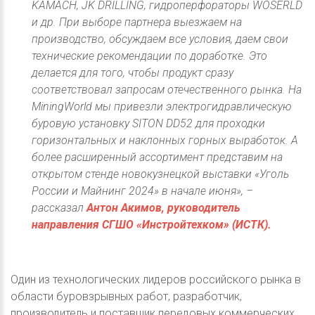
KAMACH, JK DRILLING, гидроперфораторы WOSERLD
и др. При выборе партнера выезжаем на
производство, обсуждаем все условия, даем свои
технические рекомендации по доработке. Это
делается для того, чтобы продукт сразу
соответствовал запросам отечественного рынка. На
MiningWorld мы привезли электрогидравлическую
буровую установку SITON DD52 для проходки
горизонтальных и наклонных горных выработок. А
более расширенный ассортимент представим на
открытом стенде новокузнецкой выставки «Уголь
России и Майнинг 2024» в начале июня», –
рассказал
Антон Акимов, руководитель
направления СГШО «Инстройтехком» (ИСТК).
Один из технологических лидеров российского рынка в
области буровзрывных работ, разработчик,
производитель и поставщик передовых коммерческих