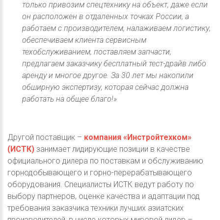
только привозим спецтехнику на объект, даже если
он расположен в отдаленных точках России, а
работаем с производителем, налаживаем логистику,
обеспечиваем клиента сервисным
техобслуживанием, поставляем запчасти,
предлагаем заказчику бесплатный тест-драйв либо
аренду и многое другое. За 30 лет мы накопили
обширную экспертизу, которая сейчас должна
работать на общее благо!»
Другой поставщик –
компания «Инстройтехком»
(ИСТК)
занимает лидирующие позиции в качестве
официального дилера по поставкам и обслуживанию
горнодобывающего и горно-перерабатывающего
оборудования. Специалисты ИСТК ведут работу по
выбору партнеров, оценке качества и адаптации под
требования заказчика техники лучших азиатских
производителей, в числе которых мировой лидер –