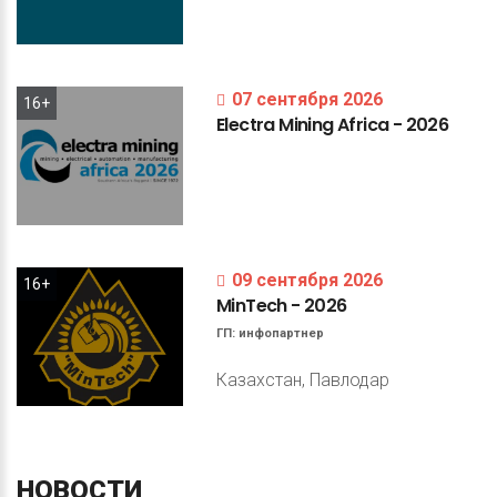
07 сентября 2026
16+
Electra
Mining
Africa
-
2026
09 сентября 2026
16+
MinTech
-
2026
ГП:
инфопартнер
Казахстан, Павлодар
НОВОСТИ