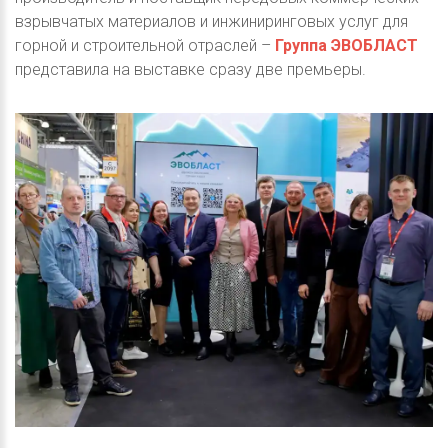
взрывчатых материалов и инжиниринговых услуг для
горной и строительной отраслей –
Группа ЭВОБЛАСТ
представила на выставке сразу две премьеры.