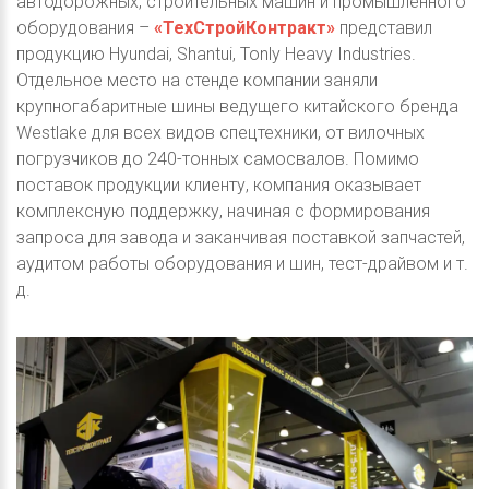
автодорожных, строительных машин и промышленного
оборудования –
«ТехСтройКонтракт»
представил
продукцию Hyundai, Shantui, Tonly Heavy Industries.
Отдельное место на стенде компании заняли
крупногабаритные шины ведущего китайского бренда
Westlake для всех видов спецтехники, от вилочных
погрузчиков до 240-тонных самосвалов. Помимо
поставок продукции клиенту, компания оказывает
комплексную поддержку, начиная с формирования
запроса для завода и заканчивая поставкой запчастей,
аудитом работы оборудования и шин, тест-драйвом и т.
д.