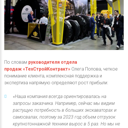
По словам
руководителя отдела
продаж «ТехСтройКонтракт»
Олега Попова, четкое
понимание клиента, комплексная поддержка и
экспертиза напрямую определяют рост прибыли:
«Наша компания всегда ориентировалась на
запросы заказчика. Например, сейчас мы видим
растущую потребность в больших экскаваторах и
самосвалах, поэтому за 2023 год объем отгрузок
крупнотоннажной техники вырос в 5 раз. Но мы не