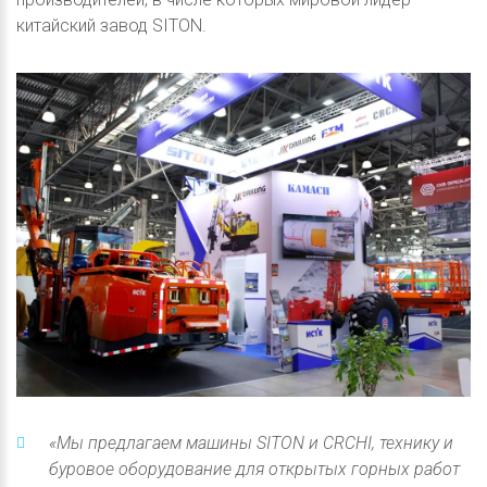
китайский завод SITON.
«Мы предлагаем машины SITON и CRCHI, технику и
буровое оборудование для открытых горных работ