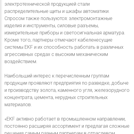
электротехнической продукцией стали
распределительные щиты и шкафы автоматики.
Спросом также пользуются: электромонтажные
изделия и инструменты, силовые разъемы,
измерительные приборы и светосигнальная арматура.
Кроме того, партнеры отмечают кабеленесущие
системы EKF и их способность работать в различных
агрессивных средах с высоким механическим
воздействием.
Наибольший интерес к перечисленным группам
продукции проявляют предприятия по разведке, добыче
и производству золота, каменного угля, железорудного
концентрата, цемента, нерудных строительных
материалов.
«EKF активно работает в промышленном направлении,
постоянно расширяя ассортимент и предлагая сложные
решения самым разным партнерам в отраслевом