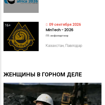
09 сентября 2026
16+
MinTech
-
2026
ГП:
инфопартнер
Казахстан, Павлодар
ЖЕНЩИНЫ
В
ГОРНОМ
ДЕЛЕ