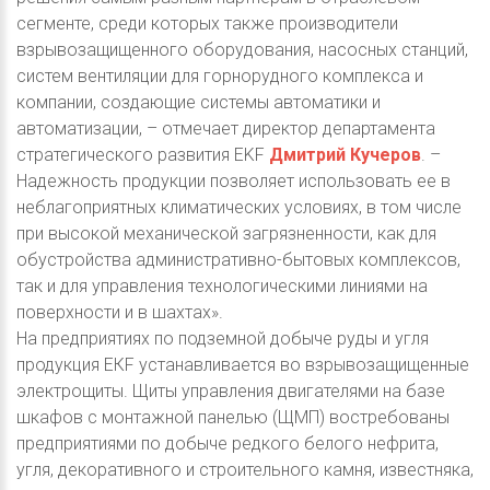
сегменте, среди которых также производители
взрывозащищенного оборудования, насосных станций,
систем вентиляции для горнорудного комплекса и
компании, создающие системы автоматики и
автоматизации, – отмечает директор департамента
стратегического развития EKF
Дмитрий Кучеров
. –
Надежность продукции позволяет использовать ее в
неблагоприятных климатических условиях, в том числе
при высокой механической загрязненности, как для
обустройства административно-бытовых комплексов,
так и для управления технологическими линиями на
поверхности и в шахтах».
На предприятиях по подземной добыче руды и угля
продукция ЕКF устанавливается во взрывозащищенные
электрощиты. Щиты управления двигателями на базе
шкафов с монтажной панелью (ЩМП) востребованы
предприятиями по добыче редкого белого нефрита,
угля, декоративного и строительного камня, известняка,