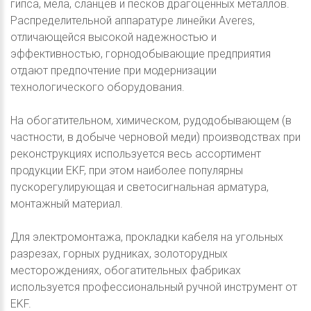
гипса, мела, сланцев и песков драгоценных металлов.
Распределительной аппаратуре линейки Averes,
отличающейся высокой надежностью и
эффективностью, горнодобывающие предприятия
отдают предпочтение при модернизации
технологического оборудования.
На обогатительном, химическом, рудодобывающем (в
частности, в добыче черновой меди) производствах при
реконструкциях используется весь ассортимент
продукции EKF, при этом наиболее популярны
пускорегулирующая и светосигнальная арматура,
монтажный материал.
Для электромонтажа, прокладки кабеля на угольных
разрезах, горных рудниках, золоторудных
месторождениях, обогатительных фабриках
используется профессиональный ручной инструмент от
EKF.