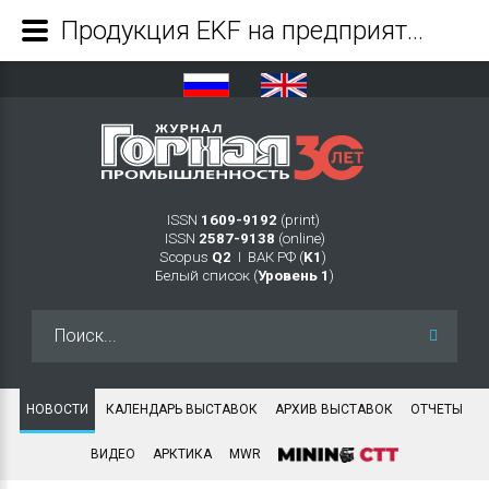
Продукция EKF на предприятиях горной промышленности - Журнал Горная промышленность
ISSN
1609-9192
(print)
ISSN
2587-9138
(online)
Scopus
Q2
Ι ВАК РФ (
K1
)
Белый список (
Уровень 1
)
Искать...
НОВОСТИ
КАЛЕНДАРЬ ВЫСТАВОК
АРХИВ ВЫСТАВОК
ОТЧЕТЫ
ВИДЕО
АРКТИКА
MWR