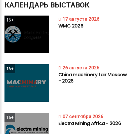
КАЛЕНДАРЬ
ВЫСТАВОК
17 августа 2026
16+
WMC
2026
26 августа 2026
16+
China
machinery
fair
Moscow
-
2026
07 сентября 2026
16+
Electra
Mining
Africa
-
2026