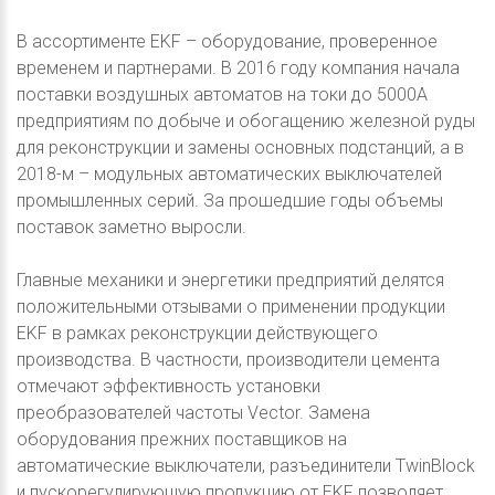
В ассортименте EKF – оборудование, проверенное
временем и партнерами. В 2016 году компания начала
поставки воздушных автоматов на токи до 5000А
предприятиям по добыче и обогащению железной руды
для реконструкции и замены основных подстанций, а в
2018-м – модульных автоматических выключателей
промышленных серий. За прошедшие годы объемы
поставок заметно выросли.
Главные механики и энергетики предприятий делятся
положительными отзывами о применении продукции
EKF в рамках реконструкции действующего
производства. В частности, производители цемента
отмечают эффективность установки
преобразователей частоты Vector. Замена
оборудования прежних поставщиков на
автоматические выключатели, разъединители TwinBlock
и пускорегулирующую продукцию от EKF позволяет