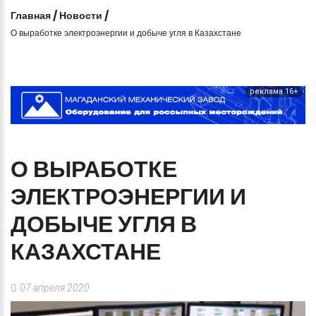
Главная
/
Новости
/
О выработке электроэнергии и добыче угля в Казахстане
реклама 16+
О
ВЫРАБОТКЕ
ЭЛЕКТРОЭНЕРГИИ
И
ДОБЫЧЕ
УГЛЯ
В
КАЗАХСТАНЕ
07 апреля 2020