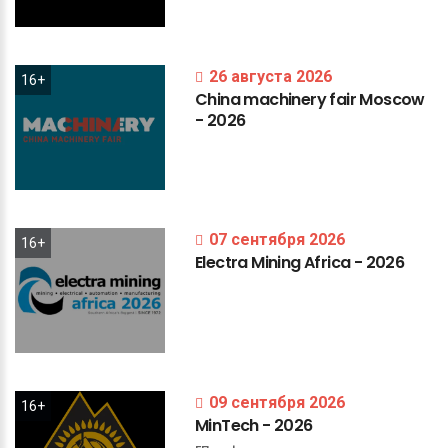
26 августа 2026
16+
China
machinery
fair
Moscow
-
2026
07 сентября 2026
16+
Electra
Mining
Africa
-
2026
09 сентября 2026
16+
MinTech
-
2026