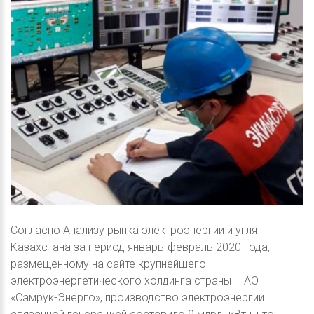
Согласно Анализу рынка электроэнергии и угля
Казахстана за период январь-февраль 2020 года,
размещенному на сайте крупнейшего
электроэнергетического холдинга страны – АО
«Самрук-Энерго», производство электроэнергии