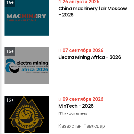
26 августа 2026
16+
China
machinery
fair
Moscow
-
2026
07 сентября 2026
16+
Electra
Mining
Africa
-
2026
09 сентября 2026
16+
MinTech
-
2026
ГП:
инфопартнер
Казахстан, Павлодар