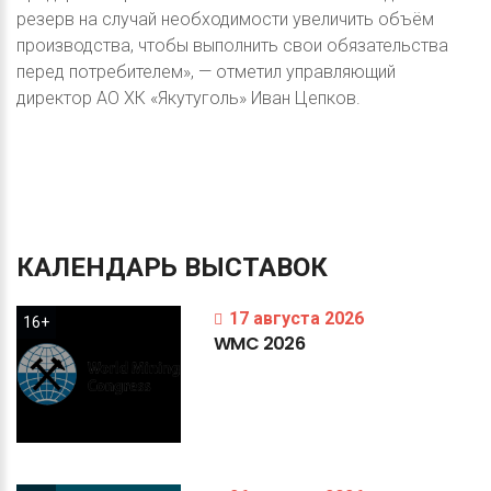
резерв на случай необходимости увеличить объём
производства, чтобы выполнить свои обязательства
перед потребителем», — отметил управляющий
директор АО ХК «Якутуголь» Иван Цепков.
КАЛЕНДАРЬ
ВЫСТАВОК
17 августа 2026
16+
WMC
2026