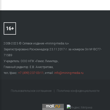
2008-2023 © Сетевое издание «mining-media.ru»
Зарегистрировано Роскомнадзор 23.11.2017 г. за номером Эл № ФС77-
71589
Учредитель: ООО НПК «Гемос Лимитед»,
Главный редактор: Е.В. Анистратова,
тел./факс:
+7 (499) 237-03-11
; e-mail:
info@mining-media.ru
Пользовательское соглашение
|
Политика конфиденциальности