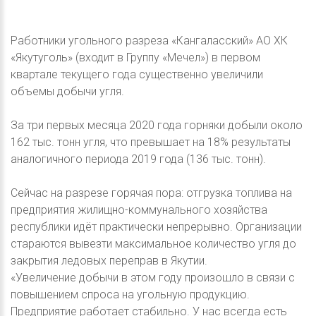
Работники угольного разреза «Кангаласский» АО ХК
«Якутуголь» (входит в Группу «Мечел») в первом
квартале текущего года существенно увеличили
объемы добычи угля.
За три первых месяца 2020 года горняки добыли около
162 тыс. тонн угля, что превышает на 18% результаты
аналогичного периода 2019 года (136 тыс. тонн).
Сейчас на разрезе горячая пора: отгрузка топлива на
предприятия жилищно-коммунального хозяйства
республики идёт практически непрерывно. Организации
стараются вывезти максимальное количество угля до
закрытия ледовых переправ в Якутии.
«Увеличение добычи в этом году произошло в связи с
повышением спроса на угольную продукцию.
Предприятие работает стабильно. У нас всегда есть