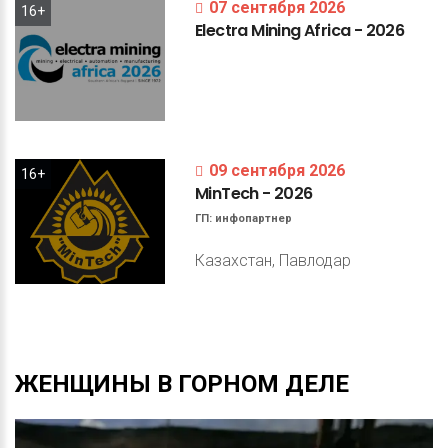
07 сентября 2026
16+
Electra
Mining
Africa
-
2026
09 сентября 2026
16+
MinTech
-
2026
ГП:
инфопартнер
Казахстан, Павлодар
ЖЕНЩИНЫ
В
ГОРНОМ
ДЕЛЕ