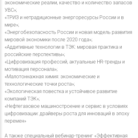
экономические реалии, качество и количество запасов
УВС»;
«ТРИЗ и нетрадиционные энергоресурсы России и в
мире»;
«Энергобезопасность России и новая модель развития
мировой экономики после 2020 года»;
«Аддитивные технологии в ТЭК: мировая практика и
российские перспективы»;
«Цифровизация профессий, актуальные HR-тренды и
мотивация персонала»;
«Малотоннажная химия: экономические и
технологические точки роста»;
«Экологическая повестка и устойчивое развитие
компаний ТЭК»;
«Нефтегазовое машиностроение и сервис в условиях
цифровизации: драйверы роста для инноваций в эпоху
перемен»
А также специальный вебинар-тренинг «Эффективная