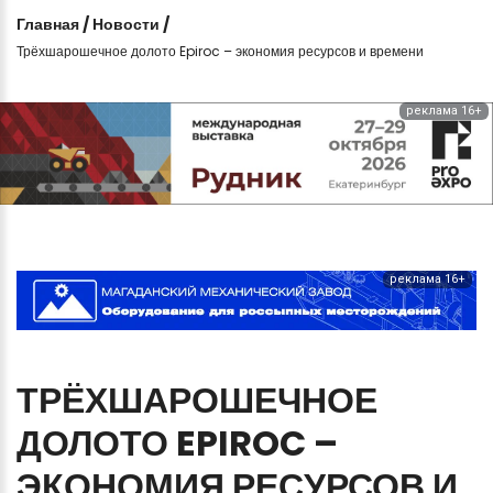
Главная
/
Новости
/
Трёхшарошечное долото Epiroc – экономия ресурсов и времени
реклама 16+
реклама 16+
ТРЁХШАРОШЕЧНОЕ
ДОЛОТО
EPIROC
–
ЭКОНОМИЯ
РЕСУРСОВ
И