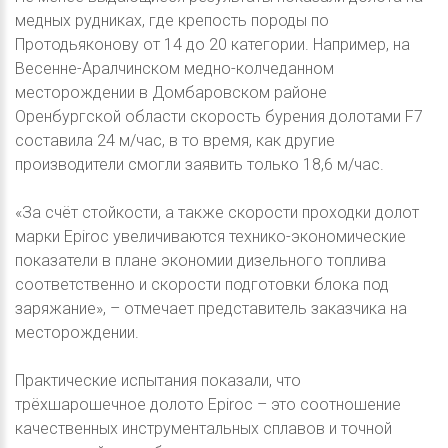
медных рудниках, где крепость породы по
Протодьяконову от 14 до 20 категории. Например, на
Весенне-Аралчинском медно-колчеданном
месторождении в Домбаровском районе
Оренбургской области скорость бурения долотами F7
составила 24 м/час, в то время, как другие
производители смогли заявить только 18,6 м/час.
«За счёт стойкости, а также скорости проходки долот
марки Epiroc увеличиваются технико-экономические
показатели в плане экономии дизельного топлива
соответственно и скорости подготовки блока под
заряжание», – отмечает представитель заказчика на
месторождении.
Практические испытания показали, что
трёхшарошечное долото Epiroc – это соотношение
качественных инструментальных сплавов и точной