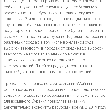
Линейка долот Focus производства Epiroc включает в
себя инструменты, обеспечивающие необходимую
эффективность на буровых установках текущего
поколения. Эти долота предназначены для широкого
круга задач: бурения взрывных скважин и скважин на
воду, горизонтально-направленного бурения, ремонта
скважин и разведочного бурения. Изделия проверены в
различных породах, в том числе в железной руде
высокой твёрдости, в породах от средней до высокой
твердости на золотых и медных приисках и в
пластичных покрывающих породах угольных
месторождений. Линейка продукции охватывает
широкий диапазон типоразмеров и конструкций.
Проведенные специалистами компании «Майнинг
Солюшнс» испытания в различных горно-геологических
условиях показали, что современный инструмент Epiroc
для взрывного бурения позволяет заказчику
действительно экономить ресурсы и время. В 2019 году