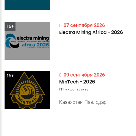
07 сентября 2026
16+
Electra
Mining
Africa
-
2026
09 сентября 2026
16+
MinTech
-
2026
ГП:
инфопартнер
Казахстан, Павлодар