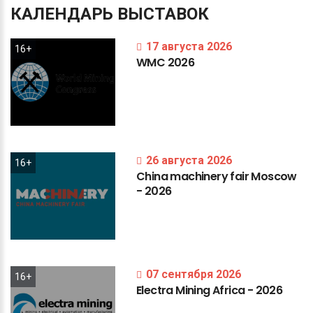
КАЛЕНДАРЬ
ВЫСТАВОК
17 августа 2026
16+
WMC
2026
26 августа 2026
16+
China
machinery
fair
Moscow
-
2026
07 сентября 2026
16+
Electra
Mining
Africa
-
2026