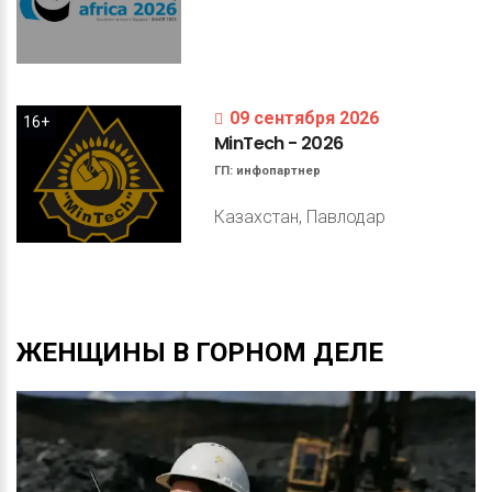
09 сентября 2026
16+
MinTech
-
2026
ГП:
инфопартнер
Казахстан, Павлодар
ЖЕНЩИНЫ
В
ГОРНОМ
ДЕЛЕ