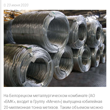
23 июня 2020
На Белорецком металлургическом комбинате (АО
«БМК», входит в Группу «Мечел») выпущена юбилейная
20-миллионная тонна метизов. Таким объемом можно