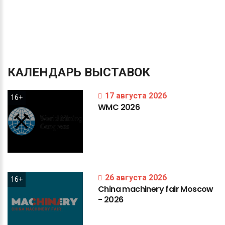
КАЛЕНДАРЬ
ВЫСТАВОК
17 августа 2026
16+
WMC
2026
26 августа 2026
16+
China
machinery
fair
Moscow
-
2026