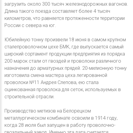
загрузить около 300 тысяч железнодорожных вагонов.
Длина такого поезда составляет более 4 тысяч
километров, что равняется протяженности территории
России с севера на юг.
Юбилейную тонну произвели 18 июня в самом крупном
сталепроволочном цехе БМК, где выпускается самый
широкий сортамент продукции предприятия из порядка
200 марок стали от гвоздей и проволоки различного
назначения до арматурных прядей. 20-милионную тонну
изготовила смена мастера цеха легированной
проволоки №11 Андрея Слепова, ею стала
оцинкованная проволока для сеток, используемых в
строительной отрасли.
Производство метизов на Белорецком
металлургическом комбинате освоили в 1914 году,
когда 28 июля был запущен в работу проволочно-
гвоздильный завод. Именно эта дата считается