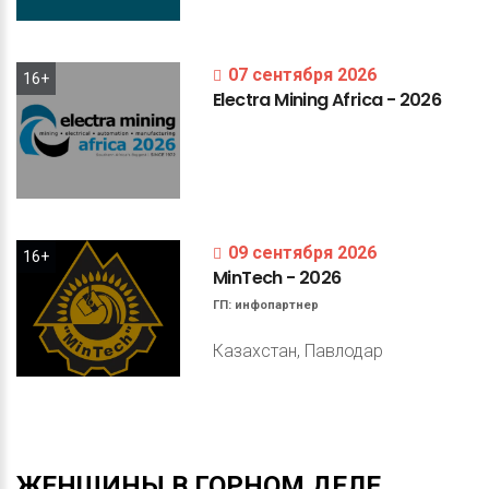
07 сентября 2026
16+
Electra
Mining
Africa
-
2026
09 сентября 2026
16+
MinTech
-
2026
ГП:
инфопартнер
Казахстан, Павлодар
ЖЕНЩИНЫ
В
ГОРНОМ
ДЕЛЕ