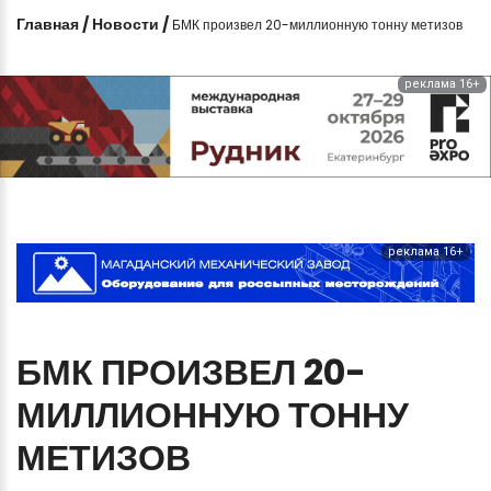
Главная
/
Новости
/
БМК произвел 20-миллионную тонну метизов
реклама 16+
реклама 16+
БМК
ПРОИЗВЕЛ
20-
МИЛЛИОННУЮ
ТОННУ
МЕТИЗОВ