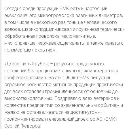
Сегодня среди продукции БМК есть и настоящий
эксклюзив: это микропроволока различных диаметров,
в том числе в несколько раз тоньше человеческого
волоса, шарикоподшипниковая и пружинная термически
обработанная проволока, маломагнитные,
многопрядные, нержавеющие канаты, а также канаты с
полимерным покрытием.
«Достигнутый рубеж – результат труда многих
поколений белорецких металлургов, их мастерства и
профессионализма. За эти 106 лет БМК выпустил
огромное количество метизной продукции практически
для всех отраслей промышленности: от основных до
высокотехнологичных. Поздравляю всех ветеранов и
коллектив предприятия со знаменательным событием и
желаю не останавливаться на достигнутом», –
прокомментировал генеральный директор АО «БМК»
Сергей Федоров.