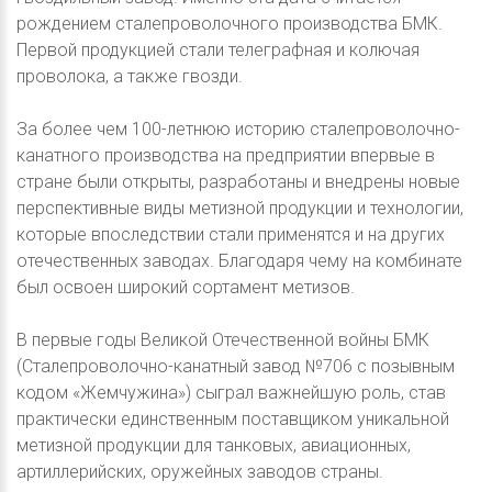
рождением сталепроволочного производства БМК.
Первой продукцией стали телеграфная и колючая
проволока, а также гвозди.
За более чем 100-летнюю историю сталепроволочно-
канатного производства на предприятии впервые в
стране были открыты, разработаны и внедрены новые
перспективные виды метизной продукции и технологии,
которые впоследствии стали применятся и на других
отечественных заводах. Благодаря чему на комбинате
был освоен широкий сортамент метизов.
В первые годы Великой Отечественной войны БМК
(Сталепроволочно-канатный завод №706 с позывным
кодом «Жемчужина») сыграл важнейшую роль, став
практически единственным поставщиком уникальной
метизной продукции для танковых, авиационных,
артиллерийских, оружейных заводов страны.