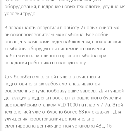
оборудования, внедрение новых технологий, улучшения
условий труда.
В лавах шахты запустили в работу 2 новых очистных
высокопроизводительных комбайна. Все забои
оснащены камерами видеонаблюдения, проходческие
комбайны оборудуются системой отключения
работы исполнительного органа комбайна при
попадании работника в опасную зону.
Для борьбы с угольной пылью в очистных и
подготовительных забоях устанавливаются
современные туманообразующие завесы. Для лучшей
дегазации внедрены проекты направленного бурения
австралийским станком VLD-1000 на пласту 7-7а. Этой
технологией уже отбурено более 63 км скважин. Для
улучшения проветривания дополнительно
смонтирована вентиляционная установка 4ВЦ-15