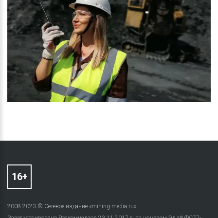
2008-2023 © Сетевое издание «mining-media.ru»