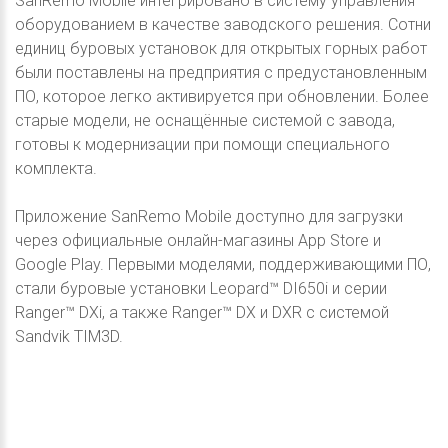
SanRemo Mobile интегрировано в систему управления
оборудованием в качестве заводского решения. Сотни
единиц буровых установок для открытых горных работ
были поставлены на предприятия с предустановленным
ПО, которое легко активируется при обновлении. Более
старые модели, не оснащённые системой с завода,
готовы к модернизации при помощи специального
комплекта.
Приложение SanRemo Mobile доступно для загрузки
через официальные онлайн-магазины App Store и
Google Play. Первыми моделями, поддерживающими ПО,
стали буровые установки Leopard™ DI650i и серии
Ranger™ DXi, а также Ranger™ DX и DXR с системой
Sandvik TIM3D.