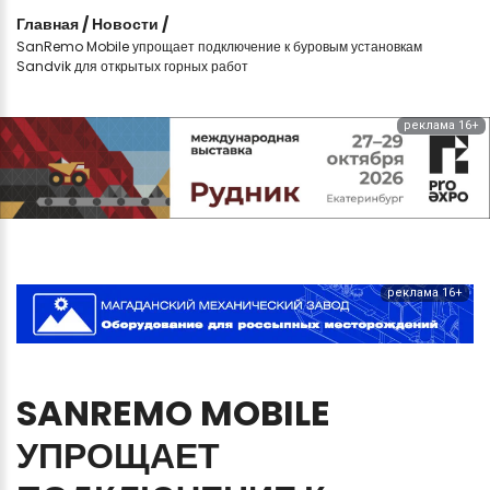
Главная
/
Новости
/
SanRemo Mobile упрощает подключение к буровым установкам
Sandvik для открытых горных работ
реклама 16+
реклама 16+
SANREMO
MOBILE
УПРОЩАЕТ