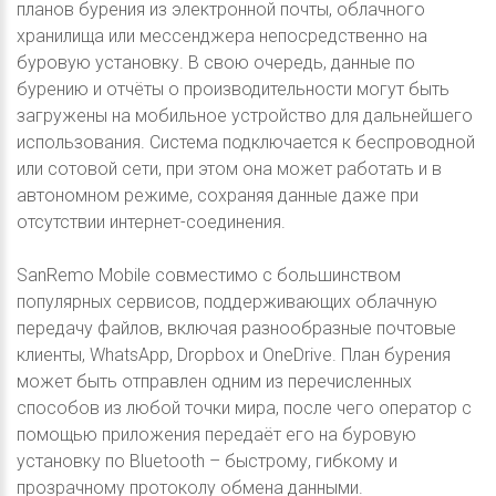
планов бурения из электронной почты, облачного
хранилища или мессенджера непосредственно на
буровую установку. В свою очередь, данные по
бурению и отчёты о производительности могут быть
загружены на мобильное устройство для дальнейшего
использования. Система подключается к беспроводной
или сотовой сети, при этом она может работать и в
автономном режиме, сохраняя данные даже при
отсутствии интернет-соединения.
SanRemo Mobile совместимо с большинством
популярных сервисов, поддерживающих облачную
передачу файлов, включая разнообразные почтовые
клиенты, WhatsApp, Dropbox и OneDrive. План бурения
может быть отправлен одним из перечисленных
способов из любой точки мира, после чего оператор с
помощью приложения передаёт его на буровую
установку по Bluetooth – быстрому, гибкому и
прозрачному протоколу обмена данными.