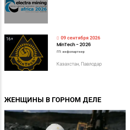
09 сентября 2026
16+
MinTech
-
2026
ГП:
инфопартнер
Казахстан, Павлодар
ЖЕНЩИНЫ
В
ГОРНОМ
ДЕЛЕ