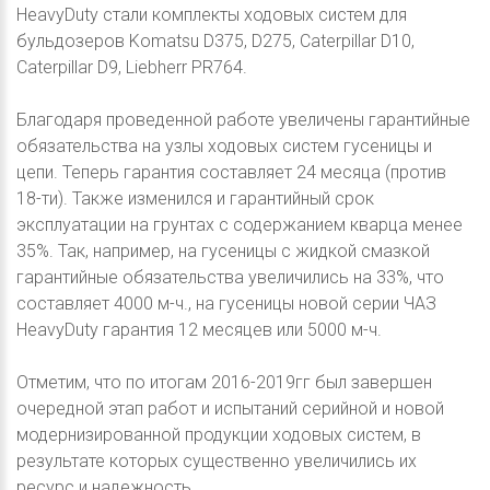
HeavyDuty стали комплекты ходовых систем для
бульдозеров Komatsu D375, D275, Caterpillar D10,
Caterpillar D9, Liebherr PR764.
Благодаря проведенной работе увеличены гарантийные
обязательства на узлы ходовых систем гусеницы и
цепи. Теперь гарантия составляет 24 месяца (против
18-ти). Также изменился и гарантийный срок
эксплуатации на грунтах с содержанием кварца менее
35%. Так, например, на гусеницы с жидкой смазкой
гарантийные обязательства увеличились на 33%, что
составляет 4000 м-ч., на гусеницы новой серии ЧАЗ
HeavyDuty гарантия 12 месяцев или 5000 м-ч.
Отметим, что по итогам 2016-2019гг был завершен
очередной этап работ и испытаний серийной и новой
модернизированной продукции ходовых систем, в
результате которых существенно увеличились их
ресурс и надежность.