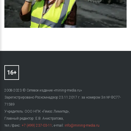
2008-2023 © Сетевое издание «mining-media.ru»
Зарегистрировано Роскомнадзор 23.11.2017 г. за номером Эл № ФС77-
71589
Учредитель: ООО НПК «Гемос Лимитед»,
Главный редактор: Е.В. Анистратова,
тел./факс:
+7 (499) 237-03-11
; e-mail:
info@mining-media.ru