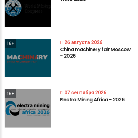
26 августа 2026
16+
China
machinery
fair
Moscow
-
2026
07 сентября 2026
16+
Electra
Mining
Africa
-
2026