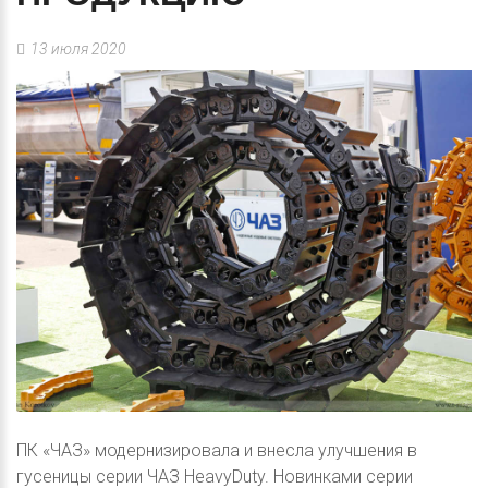
13 июля 2020
ПК «ЧАЗ» модернизировала и внесла улучшения в
гусеницы серии ЧАЗ HeavyDuty. Новинками серии