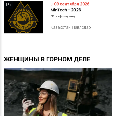
09 сентября 2026
16+
MinTech
-
2026
ГП:
инфопартнер
Казахстан, Павлодар
ЖЕНЩИНЫ
В
ГОРНОМ
ДЕЛЕ