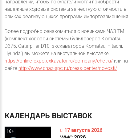
направлении, чтобы покупатели могли приобрести
надежные ходовые системы за честную стоимость в
рамках реализующихся программ импортозамещения.
Более подробно ознакомиться с новинками ЧАЗ ТМ
(комплект ходовой системы бульдозеров Komatsu
D375, Caterpillar D10, экскаваторов Komatsu, Hitachi,
Hyundai) вы можете на виртуальной выставке
https://online-expo.exkavator.ru/company/chetra/
или на
сайте
http://www.chaz-spc.ru/press-center/novosti/
КАЛЕНДАРЬ
ВЫСТАВОК
17 августа 2026
16+
WMC
2026