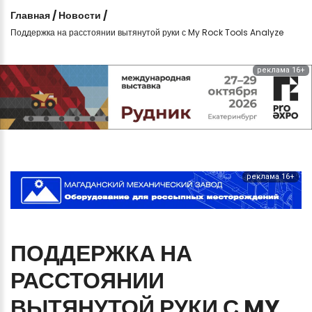
Главная
/
Новости
/
Поддержка на расстоянии вытянутой руки с My Rock Tools Analyze
реклама 16+
реклама 16+
ПОДДЕРЖКА
НА
РАССТОЯНИИ
ВЫТЯНУТОЙ
РУКИ
С
MY