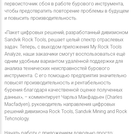
первоисточник сбоя в работе бурового инструмента,
чтобы предотвратить повторение проблемы в будущем
и повысить производительность.
«Пакет цифровых решений, разработанный дивизионом
Sandvik Rock Tools, решает целый спектр отраслевых
задач. Теперь, с выходом приложения My Rock Tools
Analyze, наши заказчики смогут воспользоваться ещё
одним удобным вариантом удалённой поддержки для
анализа технических неисправностей бурового
инструмента. С его помощью предприятия значительно
повысят производительность и рентабельность
бурения благодаря качественной оценке полученных
данных», – комментирует Чарльз Макфадьен (Charles
Macfadyen), руководитель направления цифровых
решений дивизиона Rock Tools, Sandvik Mining and Rock
Tehcnology.
Начать работу с приложением довольно просто: