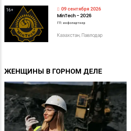
09 сентября 2026
16+
MinTech
-
2026
ГП:
инфопартнер
Казахстан, Павлодар
ЖЕНЩИНЫ
В
ГОРНОМ
ДЕЛЕ