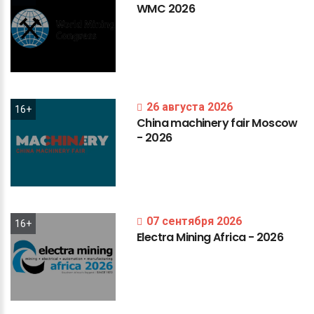
WMC
2026
26 августа 2026
16+
China
machinery
fair
Moscow
-
2026
07 сентября 2026
16+
Electra
Mining
Africa
-
2026