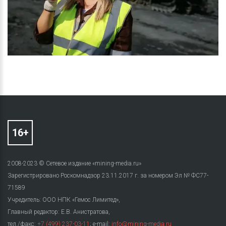
2008-2023 © Сетевое издание «mining-media.ru»
Зарегистрировано Роскомнадзор 23.11.2017 г. за номером Эл № ФС77-
71589
Учредитель: ООО НПК «Гемос Лимитед»,
Главный редактор: Е.В. Анистратова,
тел./факс:
+7 (499) 237-03-11
; e-mail:
info@mining-media.ru