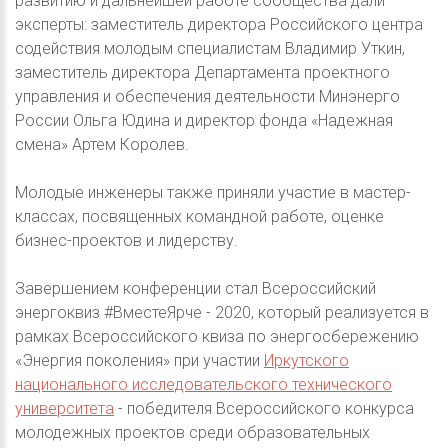
развитию и дальнейшей работе сообщества дали
эксперты: заместитель директора Российского центра
содействия молодым специалистам Владимир Уткин,
заместитель директора Департамента проектного
управления и обеспечения деятельности Минэнерго
России Ольга Юдина и директор фонда «Надежная
смена» Артем Королев.
Молодые инженеры также приняли участие в мастер-
классах, посвященных командной работе, оценке
бизнес-проектов и лидерству.
Завершением конференции стал Всероссийский
энергоквиз #ВместеЯрче - 2020, который реализуется в
рамках Всероссийского квиза по энергосбережению
«Энергия поколения» при участии
Иркутского
национального исследовательского технического
университета
- победителя Всероссийского конкурса
молодежных проектов среди образовательных