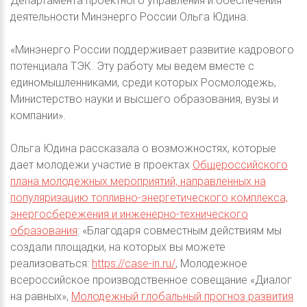
Департамента проектного управления и обеспечения
деятельности Минэнерго России Ольга Юдина.
«Минэнерго России поддерживает развитие кадрового
потенциала ТЭК. Эту работу мы ведем вместе с
единомышленниками, среди которых Росмолодежь,
Министерство науки и высшего образования, вузы и
компании».
Ольга Юдина рассказала о возможностях, которые
дает молодежи участие в проектах
Общероссийского
плана молодежных мероприятий, направленных на
популяризацию топливно-энергетического комплекса,
энергосбережения и инженерно-технического
образования
: «Благодаря совместным действиям мы
создали площадки, на которых вы можете
реализоваться:
https://case-in.ru/
, Молодежное
всероссийское производственное совещание «Диалог
на равных»,
Молодежный глобальный прогноз развития