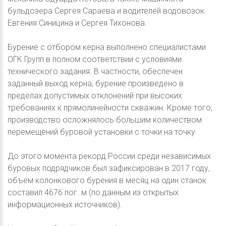
бульдозера Сергея Сараева и водителей водовозок
Евгения Синицина и Сергея Тихонова.
Бурение с отбором керна выполнено специалистами
ОГК Групп в полном соответствии с условиями
технического задания. В частности, обеспечен
заданный выход керна, бурение произведено в
пределах допустимых отклонений при высоких
требованиях к прямолинейности скважин. Кроме того,
производство осложнялось большим количеством
перемещений буровой установки с точки на точку.
До этого момента рекорд России среди независимых
буровых подрядчиков был зафиксирован в 2017 году,
объем колонкового бурения в месяц на один станок
составил 4676 пог. м (по данным из открытых
информационных источников).