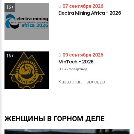
07 сентября 2026
16+
Electra
Mining
Africa
-
2026
09 сентября 2026
16+
MinTech
-
2026
ГП:
инфопартнер
Казахстан, Павлодар
ЖЕНЩИНЫ
В
ГОРНОМ
ДЕЛЕ