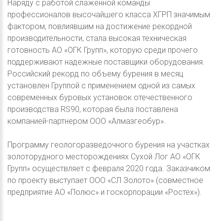
Наряду с работой слаженной команды
профессионалов высочайшего класса ХГРП значимым
фактором, повлиявшим на достижение рекордной
производительности, стала высокая техническая
готовность АО «ОГК Групп», которую среди прочего
поддерживают надежные поставщики оборудования.
Российский рекорд по объему бурения в месяц
установлен Группой с применением одной из самых
современных буровых установок отечественного
производства RS90, которая была поставлена
компанией-партнером ООО «Алмазгеобур».
Программу геологоразведочного бурения на участках
золоторудного месторождениях Сухой Лог АО «ОГК
Групп» осуществляет с февраля 2020 года. Заказчиком
по проекту выступает ООО «СЛ Золото» (совместное
предприятие АО «Полюс» и госкорпорации «Ростех»).