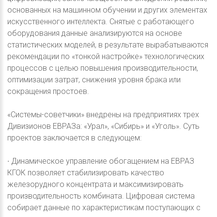
основанных на машинном обучении и других элементах
искусственного интеллекта. Снятые с работающего
оборудования данные анализируются на основе
статистических моделей, в результате вырабатываются
рекомендации по «тонкой настройке» технологических
процессов с целью повышения производительности,
оптимизации затрат, снижения уровня брака или
сокращения простоев.
«Системы-советчики» внедрены на предприятиях трех
Дивизионов ЕВРАЗа: «Урал», «Сибирь» и «Уголь». Суть
проектов заключается в следующем:
∙ Динамическое управление обогащением на ЕВРАЗ
КГОК позволяет стабилизировать качество
железорудного концентрата и максимизировать
производительность комбината. Цифровая система
собирает данные по характеристикам поступающих с