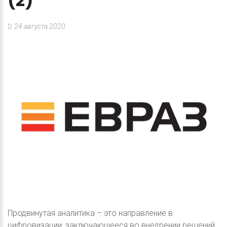
(2)
24 августа 2020
Продвинутая аналитика – это направление в
цифровизации, заключающееся во внедрении решений,