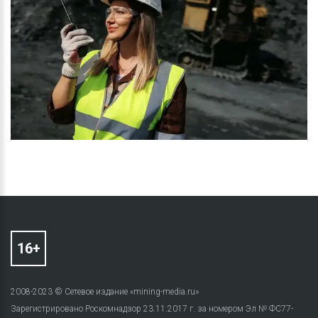
2008-2023 © Сетевое издание «mining-media.ru»
Зарегистрировано Роскомнадзор 23.11.2017 г. за номером Эл № ФС77-