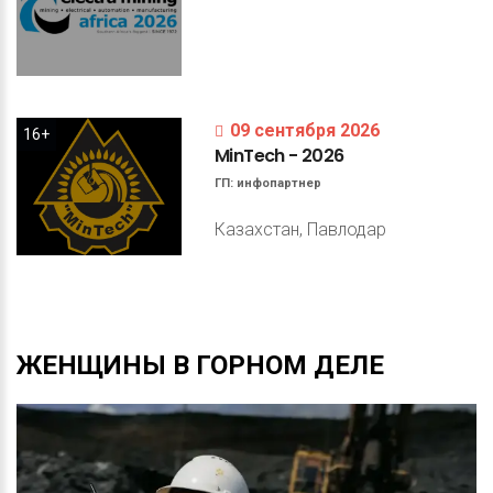
09 сентября 2026
16+
MinTech
-
2026
ГП:
инфопартнер
Казахстан, Павлодар
ЖЕНЩИНЫ
В
ГОРНОМ
ДЕЛЕ