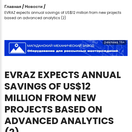
Главная
/
Новости
/
EVRAZ expects annual savings of US$12 million from new projects
based on advanced analytics (2)
реклама 16+
EVRAZ
EXPECTS
ANNUAL
SAVINGS
OF
US$12
MILLION
FROM
NEW
PROJECTS
BASED
ON
ADVANCED
ANALYTICS