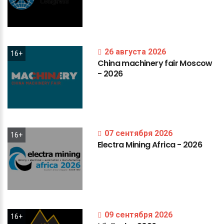
26 августа 2026
16+
China
machinery
fair
Moscow
-
2026
07 сентября 2026
16+
Electra
Mining
Africa
-
2026
09 сентября 2026
16+