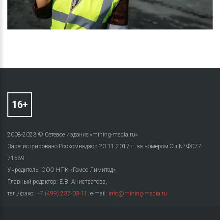
2008-2023 © Сетевое издание «mining-media.ru»
Зарегистрировано Роскомнадзор 23.11.2017 г. за номером Эл № ФС77-
71589
Учредитель: ООО НПК «Гемос Лимитед»,
Главный редактор: Е.В. Анистратова,
тел./факс:
+7 (499) 237-03-11
; e-mail:
info@mining-media.ru