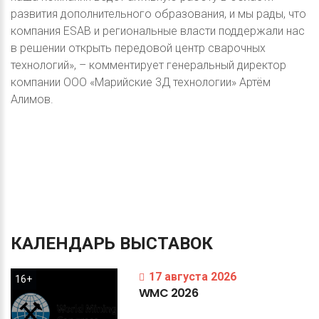
развития дополнительного образования, и мы рады, что
компания ESAB и региональные власти поддержали нас
в решении открыть передовой центр сварочных
технологий», – комментирует генеральный директор
компании ООО «Марийские 3Д технологии» Артём
Алимов.
КАЛЕНДАРЬ
ВЫСТАВОК
17 августа 2026
16+
WMC
2026