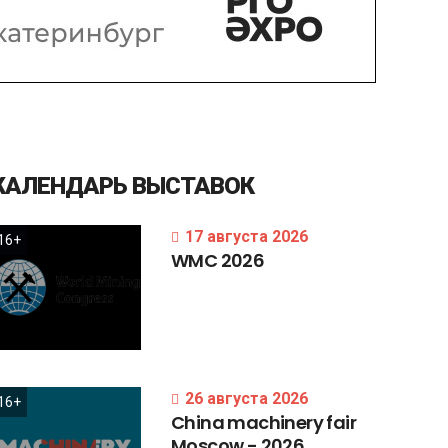
КАЛЕНДАРЬ
ВЫСТАВОК
17 августа 2026
16+
WMC
2026
26 августа 2026
16+
China
machinery
fair
Moscow
-
2026