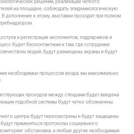
нологических решений, реализации четкого
тителей на площадке, соблюдать эпидемиологическую
В дополнение к этому, выставки проходят при полном
требнадзором.
оступа и регистрации экспонентов, подрядчиков и
цесс будет бесконтактным и там, где сотрудники
количеством людей, будут размещены экраны и будут
чения необходимых процессов входа, мы максимально
.
уществующих проходов между стендами будет введена
изации подобной системы будут четко обозначены.
чного центра будут пересмотрены и будут защищены
 будут применяться протоколы социального
мониторинг обстановки, и любые другие необходимые