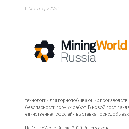
05 октября 2020
технологии для горнодобывающих производств,
безопасности горных работ. В новой пост-панде
единственная оффлайн-выставка горнодобываю
На MiningWorld Russia 2020 Вы сможете: