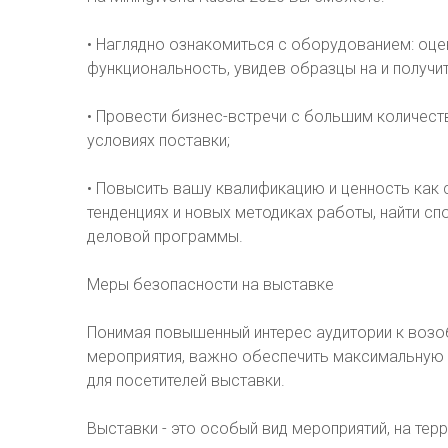
• Наглядно ознакомиться с оборудованием: оцен
функциональность, увидев образцы на и получи
• Провести бизнес-встречи с большим количес
условиях поставки;
• Повысить вашу квалификацию и ценность как с
тенденциях и новых методиках работы, найти с
деловой программы.
Меры безопасности на выставке
Понимая повышенный интерес аудитории к возоб
мероприятия, важно обеспечить максимальную б
для посетителей выставки.
Выставки - это особый вид мероприятий, на тер