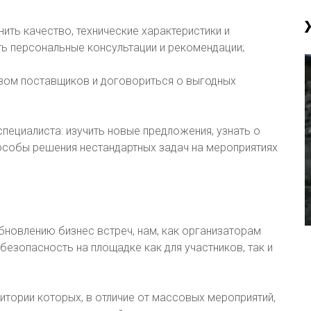
ить качество, технические характеристики и
ть персональные консультации и рекомендации;
твом поставщиков и договориться о выгодных
пециалиста: изучить новые предложения, узнать о
пособы решения нестандартных задач на мероприятиях
новлению бизнес встреч, нам, как организаторам
езопасность на площадке как для участников, так и
ритории которых, в отличие от массовых мероприятий,