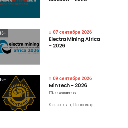
07 сентября 2026
16+
Electra
Mining
Africa
-
2026
09 сентября 2026
16+
MinTech
-
2026
ГП:
инфопартнер
Казахстан, Павлодар