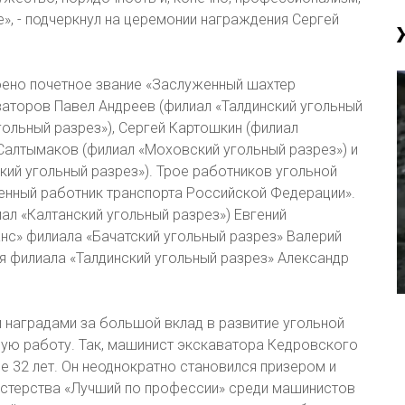
, - подчеркнул на церемонии награждения Сергей
оено почетное звание «Заслуженный шахтер
аторов Павел Андреев (филиал «Талдинский угольный
угольный разрез»), Сергей Картошкин (филиал
Салтымаков (филиал «Моховский угольный разрез») и
ий угольный разрез»). Трое работников угольной
енный работник транспорта Российской Федерации».
ал «Калтанский угольный разрез») Евгений
нс» филиала «Бачатский угольный разрез» Валерий
я филиала «Талдинский угольный разрез» Александр
наградами за большой вклад в развитие угольной
ю работу. Так, машинист экскаватора Кедровского
ее 32 лет. Он неоднократно становился призером и
стерства «Лучший по профессии» среди машинистов