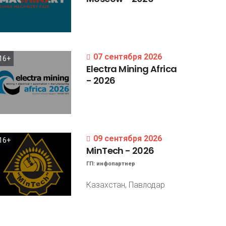
07 сентября 2026
16+
Electra
Mining
Africa
-
2026
09 сентября 2026
16+
MinTech
-
2026
ГП:
инфопартнер
Казахстан, Павлодар