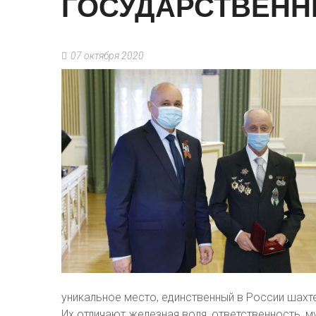
ГОСУДАРСТВЕН
07 октября 2020
уникальное место, единственный в России шахте
Их отличают железная воля, ответственность, м