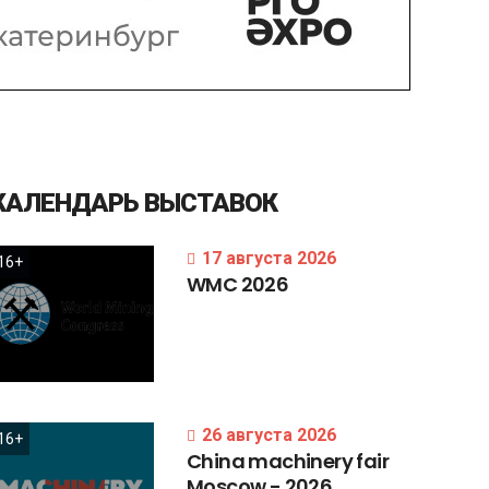
КАЛЕНДАРЬ
ВЫСТАВОК
17 августа 2026
16+
WMC
2026
26 августа 2026
16+
China
machinery
fair
Moscow
-
2026