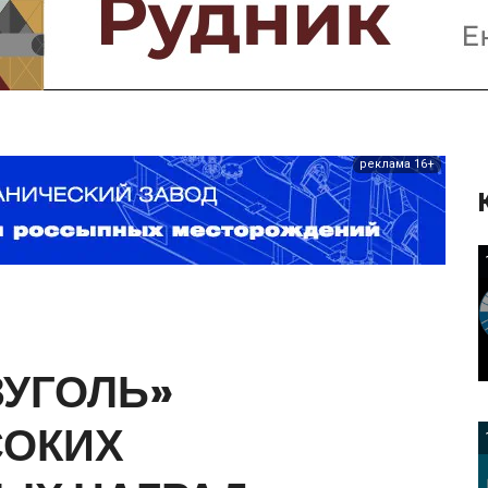
Предприятия и компании
Интервью
Выставки, Конференции
Женщины в горном деле
реклама 16+
ЗУГОЛЬ»
ОКИХ