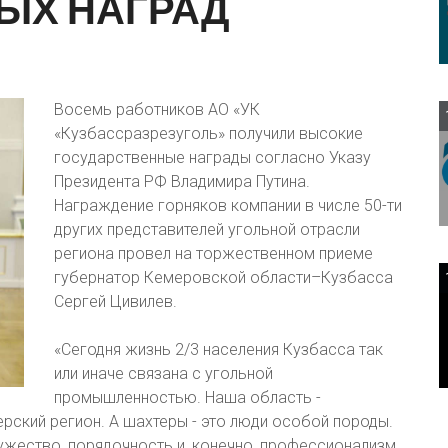
НЫХ
НАГРАД
Восемь работников АО «УК
«Кузбассразрезуголь» получили высокие
государственные награды согласно Указу
Президента РФ Владимира Путина.
Награждение горняков компании в числе 50-ти
других представителей угольной отрасли
региона провел на торжественном приеме
губернатор Кемеровской области–Кузбасса
Сергей Цивилев.
«Сегодня жизнь 2/3 населения Кузбасса так
или иначе связана с угольной
промышленностью. Наша область -
рский регион. А шахтеры - это люди особой породы.
ужество, порядочность и, конечно, профессионализм,