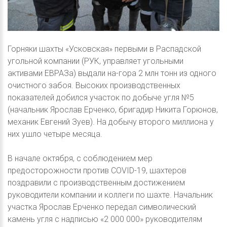
Горняки шахты «Усковская» первыми в Распадской
угольной компании (РУК, управляет угольными
активами ЕВРАЗа) выдали на-гора 2 млн тонн из одного
очистного забоя. Высоких производственных
показателей добился участок по добыче угля №5
(начальник Ярослав Ерченко, бригадир Никита Горюнов,
механик Евгений Зуев). На добычу второго миллиона у
них ушло четыре месяца.
В начале октября, с соблюдением мер
предосторожности против COVID-19, шахтеров
поздравили с производственным достижением
руководители компании и коллеги по шахте. Начальник
участка Ярослав Ерченко передал символический
камень угля с надписью «2 000 000» руководителям