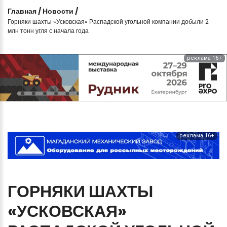
Главная
/
Новости
/
Горняки шахты «Усковская» Распадской угольной компании добыли 2
млн тонн угля с начала года
реклама 16+
реклама 16+
ГОРНЯКИ
ШАХТЫ
«УСКОВСКАЯ»