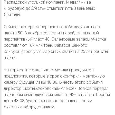
Распадской угольной компании. Медалями за
«Трудовую доблесть» отметили пять звеньевых
бригады.
Сейчас шахтеры завершают отработку угольного
пласта 50. В ноябре коллектив перейдет на новый
перспективный пласт 48. Балансовые запасы участка
составляют 167 млн тонн. Запасов ценного
коксующегося угля марки ГЖ хватит на 25 лет работы
шахты.
На торжестве отдельно отметили проходчиков
предприятия, которые в срок оконтурили монтажную
камеру будущей лавы 48-08. В честь этого события
директор шахты «Усковская» Алексей Волков передал
шахтерам символический ключ от 48-го пласта. Первая
лава 48-08 будет полностью оснащена новым
очистным оборудованием.