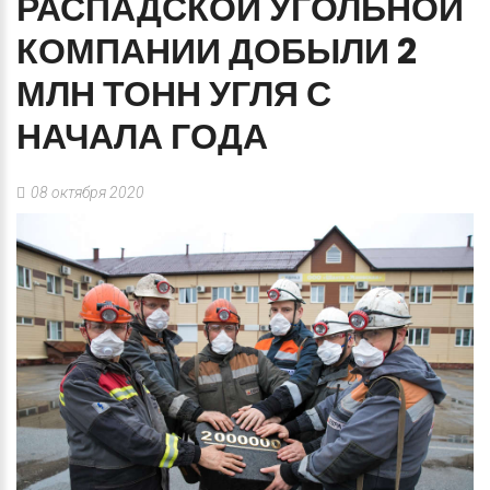
РАСПАДСКОЙ
УГОЛЬНОЙ
КОМПАНИИ
ДОБЫЛИ
2
МЛН
ТОНН
УГЛЯ
С
НАЧАЛА
ГОДА
08 октября 2020