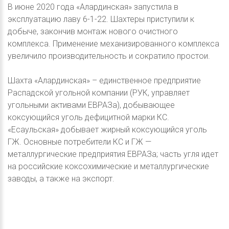
В июне 2020 года «Алардинская» запустила в
эксплуатацию лаву 6-1-22. Шахтеры приступили к
добыче, закончив монтаж нового очистного
комплекса. Применение механизированного комплекса
увеличило производительность и сократило простои.
Шахта «Алардинская» – единственное предприятие
Распадской угольной компании (РУК, управляет
угольными активами ЕВРАЗа), добывающее
коксующийся уголь дефицитной марки КС.
«Есаульская» добывает жирный коксующийся уголь
ГЖ. Основные потребители КС и ГЖ —
металлургические предприятия ЕВРАЗа; часть угля идет
на российские коксохимические и металлургические
заводы, а также на экспорт.