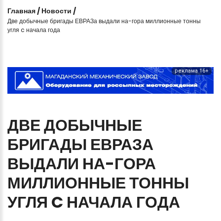
Главная
/
Новости
/
Две добычные бригады ЕВРАЗа выдали на-гора миллионные тонны
угля c начала года
реклама 16+
ДВЕ
ДОБЫЧНЫЕ
БРИГАДЫ
ЕВРАЗА
ВЫДАЛИ
НА-ГОРА
МИЛЛИОННЫЕ
ТОННЫ
УГЛЯ
C
НАЧАЛА
ГОДА