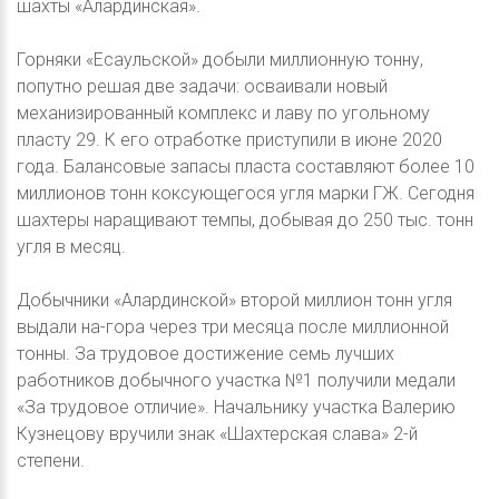
шахты «Алардинская».
Горняки «Есаульской» добыли миллионную тонну,
попутно решая две задачи: осваивали новый
механизированный комплекс и лаву по угольному
пласту 29. К его отработке приступили в июне 2020
года. Балансовые запасы пласта составляют более 10
миллионов тонн коксующегося угля марки ГЖ. Сегодня
шахтеры наращивают темпы, добывая до 250 тыс. тонн
угля в месяц.
Добычники «Алардинской» второй миллион тонн угля
выдали на-гора через три месяца после миллионной
тонны. За трудовое достижение семь лучших
работников добычного участка №1 получили медали
«За трудовое отличие». Начальнику участка Валерию
Кузнецову вручили знак «Шахтерская слава» 2-й
степени.