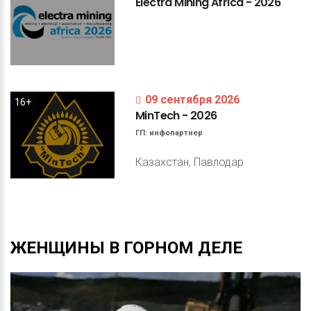
Electra
Mining
Africa
-
2026
09 сентября 2026
16+
MinTech
-
2026
ГП:
инфопартнер
Казахстан, Павлодар
ЖЕНЩИНЫ
В
ГОРНОМ
ДЕЛЕ