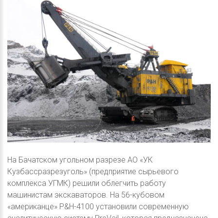
На Бачатском угольном разрезе АО «УК
Кузбассразрезуголь» (предприятие сырьевого
комплекса УГМК) решили облегчить работу
машинистам экскаваторов. На 56-кубовом
«американце» P&H-4100 установили современную