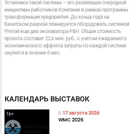
Установка такой системы – это реализация очередной
инициативы работников Компании в рамках программы
трансформации предприятия. До конца года на
Бачатском разрезе планируется оборудовать системой
PreVail еще два экскаватора P&H. Общая стоимость
проекта составит 22,6 млн. руб., с учетом ожидаемого
экономического эффекта затраты по каждой системе
окупятся в течение 6 мес.
КАЛЕНДАРЬ
ВЫСТАВОК
17 августа 2026
16+
WMC
2026