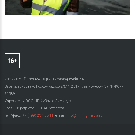
2008-2023 © Сетевое издание «mining-media.ru»
Зарегистрировано Роскомнадзор 23.11.2017 г. за номером Эл № ФС77-
71589
Учредитель: ООО НПК «Гемос Лимитед»,
Главный редактор: Е.В. Анистратова,
тел./факс:
+7 (499) 237-03-11
; e-mail:
info@mining-media.ru