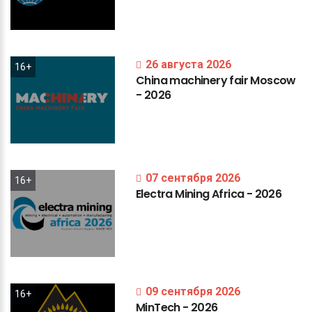
26 августа 2026
16+
China
machinery
fair
Moscow
-
2026
07 сентября 2026
16+
Electra
Mining
Africa
-
2026
09 сентября 2026
16+
MinTech
-
2026