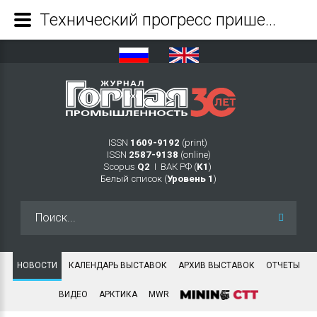
Технический прогресс пришел на помощь экскаваторщикам - Журнал Горная промышленность
ISSN
1609-9192
(print)
ISSN
2587-9138
(online)
Scopus
Q2
Ι ВАК РФ (
K1
)
Белый список (
Уровень 1
)
Искать...
НОВОСТИ
КАЛЕНДАРЬ ВЫСТАВОК
АРХИВ ВЫСТАВОК
ОТЧЕТЫ
ВИДЕО
АРКТИКА
MWR