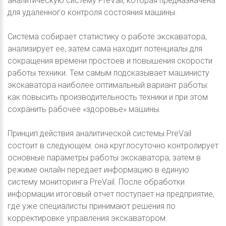
аналитическую систему PreVail, которая предназначена
для удаленного контроля состояния машины.
Система собирает статистику о работе экскаватора,
анализирует ее, затем сама находит потенциалы для
сокращения времени простоев и повышения скорости
работы техники. Тем самым подсказывает машинисту
экскаватора наиболее оптимальный вариант работы:
как повысить производительность техники и при этом
сохранить рабочее «здоровье» машины.
Принцип действия аналитической системы PreVail
состоит в следующем: она круглосуточно контролирует
основные параметры работы экскаватора, затем в
режиме онлайн передает информацию в единую
систему мониторинга PreVail. После обработки
информации итоговый отчет поступает на предприятие,
где уже специалисты принимают решения по
корректировке управления экскаватором.