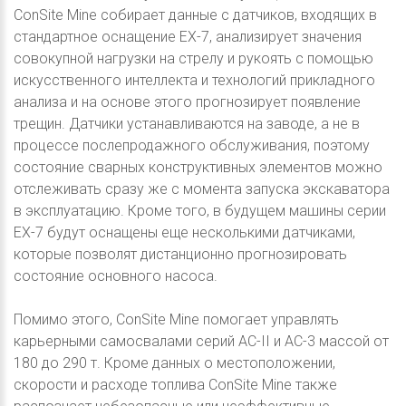
ConSite Mine собирает данные с датчиков, входящих в
стандартное оснащение EX-7, анализирует значения
совокупной нагрузки на стрелу и рукоять с помощью
искусственного интеллекта и технологий прикладного
анализа и на основе этого прогнозирует появление
трещин. Датчики устанавливаются на заводе, а не в
процессе послепродажного обслуживания, поэтому
состояние сварных конструктивных элементов можно
отслеживать сразу же с момента запуска экскаватора
в эксплуатацию. Кроме того, в будущем машины серии
EX-7 будут оснащены еще несколькими датчиками,
которые позволят дистанционно прогнозировать
состояние основного насоса.
Помимо этого, ConSite Mine помогает управлять
карьерными самосвалами серий AC-II и AC-3 массой от
180 до 290 т. Кроме данных о местоположении,
скорости и расходе топлива ConSite Mine также