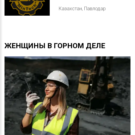
Казахстан, Павлодар
ЖЕНЩИНЫ
В
ГОРНОМ
ДЕЛЕ