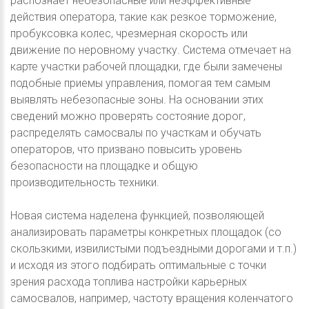
распознает небезопасные или неэффективные
действия оператора, такие как резкое торможение,
пробуксовка колес, чрезмерная скорость или
движение по неровному участку. Система отмечает на
карте участки рабочей площадки, где были замечены
подобные приемы управления, помогая тем самым
выявлять небезопасные зоны. На основании этих
сведений можно проверять состояние дорог,
распределять самосвалы по участкам и обучать
операторов, что призвано повысить уровень
безопасности на площадке и общую
производительность техники.
Новая система наделена функцией, позволяющей
анализировать параметры конкретных площадок (со
скользкими, извилистыми подъездными дорогами и т.п.)
и исходя из этого подбирать оптимальные с точки
зрения расхода топлива настройки карьерных
самосвалов, например, частоту вращения коленчатого