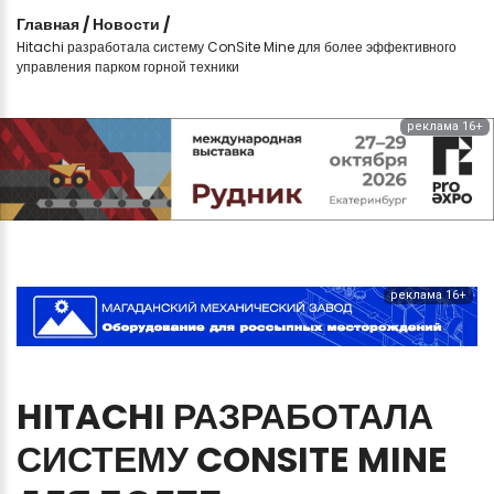
Главная
/
Новости
/
Hitachi разработала систему ConSite Mine для более эффективного
управления парком горной техники
реклама 16+
реклама 16+
HITACHI
РАЗРАБОТАЛА
СИСТЕМУ
CONSITE
MINE