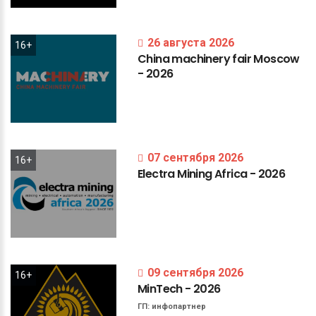
26 августа 2026
16+
China
machinery
fair
Moscow
-
2026
07 сентября 2026
16+
Electra
Mining
Africa
-
2026
09 сентября 2026
16+
MinTech
-
2026
ГП:
инфопартнер