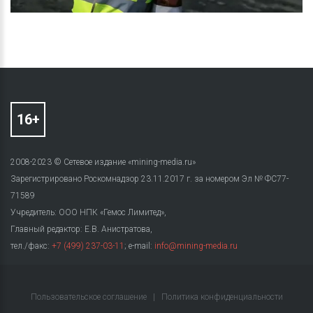
2008-2023 © Сетевое издание «mining-media.ru»
Зарегистрировано Роскомнадзор 23.11.2017 г. за номером Эл № ФС77-
71589
Учредитель: ООО НПК «Гемос Лимитед»,
Главный редактор: Е.В. Анистратова,
тел./факс:
+7 (499) 237-03-11
; e-mail:
info@mining-media.ru
Пользовательское соглашение
|
Политика конфиденциальности