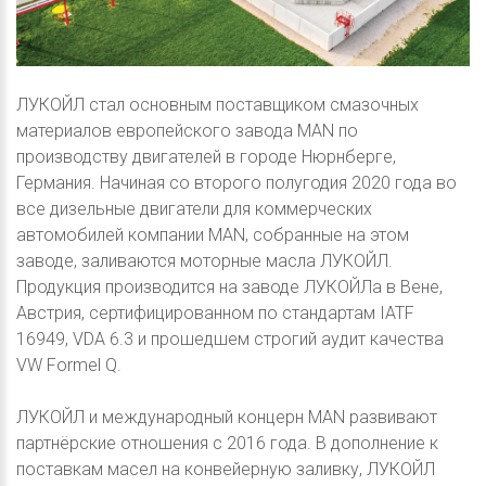
ЛУКОЙЛ стал основным поставщиком смазочных
материалов европейского завода MAN по
производству двигателей в городе Нюрнберге,
Германия. Начиная со второго полугодия 2020 года во
все дизельные двигатели для коммерческих
автомобилей компании MAN, собранные на этом
заводе, заливаются моторные масла ЛУКОЙЛ.
Продукция производится на заводе ЛУКОЙЛа в Вене,
Австрия, сертифицированном по стандартам IATF
16949, VDA 6.3 и прошедшем строгий аудит качества
VW Formel Q.
ЛУКОЙЛ и международный концерн MAN развивают
партнёрские отношения c 2016 года. В дополнение к
поставкам масел на конвейерную заливку, ЛУКОЙЛ