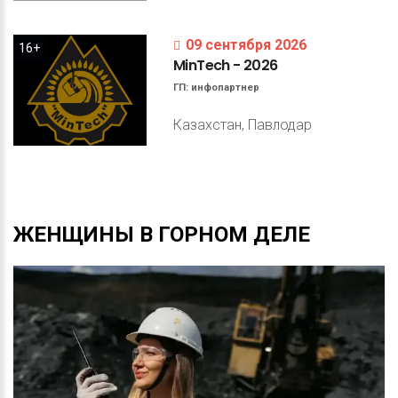
09 сентября 2026
16+
MinTech
-
2026
ГП:
инфопартнер
Казахстан, Павлодар
ЖЕНЩИНЫ
В
ГОРНОМ
ДЕЛЕ