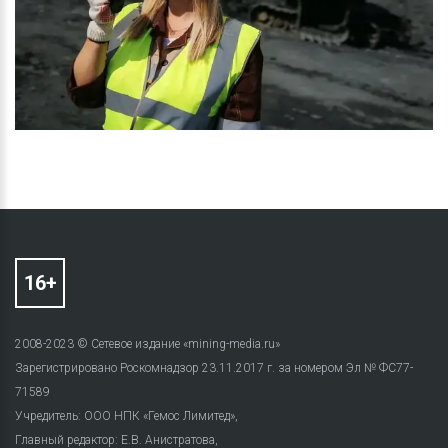
2008-2023 © Сетевое издание «mining-media.ru»
Зарегистрировано Роскомнадзор 23.11.2017 г. за номером Эл № ФС77-
71589
Учредитель: ООО НПК «Гемос Лимитед»,
Главный редактор: Е.В. Анистратова,