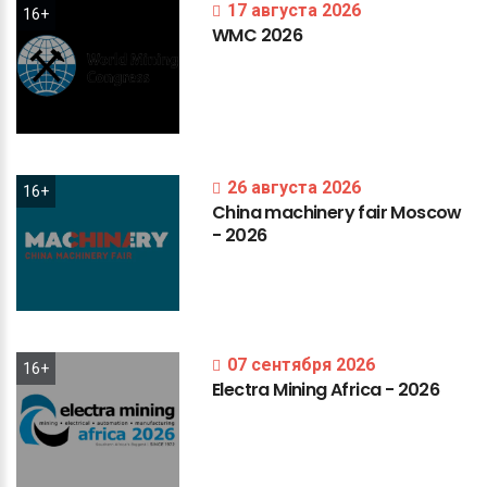
17 августа 2026
16+
WMC
2026
26 августа 2026
16+
China
machinery
fair
Moscow
-
2026
07 сентября 2026
16+
Electra
Mining
Africa
-
2026