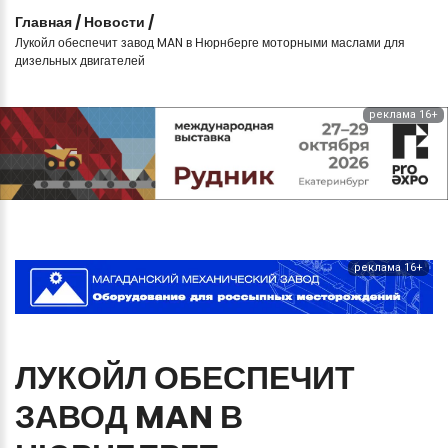
Главная
/
Новости
/
Лукойл обеспечит завод MAN в Нюрнберге моторными маслами для
дизельных двигателей
реклама 16+
реклама 16+
ЛУКОЙЛ
ОБЕСПЕЧИТ
ЗАВОД
MAN
В