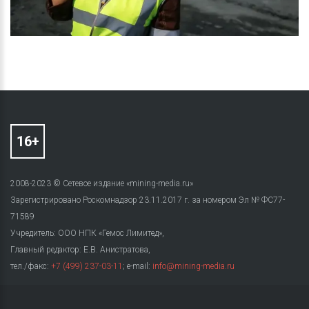
2008-2023 © Сетевое издание «mining-media.ru»
Зарегистрировано Роскомнадзор 23.11.2017 г. за номером Эл № ФС77-
71589
Учредитель: ООО НПК «Гемос Лимитед»,
Главный редактор: Е.В. Анистратова,
тел./факс:
+7 (499) 237-03-11
; e-mail:
info@mining-media.ru