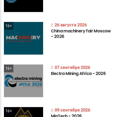
26 августа 2026
16+
China
machinery
fair
Moscow
-
2026
07 сентября 2026
16+
Electra
Mining
Africa
-
2026
09 сентября 2026
16+
MinTech
-
2026