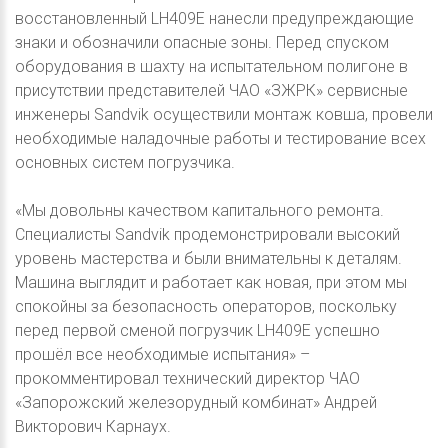
восстановленный LH409E нанесли предупреждающие
знаки и обозначили опасные зоны. Перед спуском
оборудования в шахту на испытательном полигоне в
присутствии представителей ЧАО «ЗЖРК» сервисные
инженеры Sandvik осуществили монтаж ковша, провели
необходимые наладочные работы и тестирование всех
основных систем погрузчика.
«Мы довольны качеством капитального ремонта.
Специалисты Sandvik продемонстрировали высокий
уровень мастерства и были внимательны к деталям.
Машина выглядит и работает как новая, при этом мы
спокойны за безопасность операторов, поскольку
перед первой сменой погрузчик LH409E успешно
прошёл все необходимые испытания» –
прокомментировал технический директор ЧАО
«Запорожский железорудный комбинат» Андрей
Викторович Карнаух.