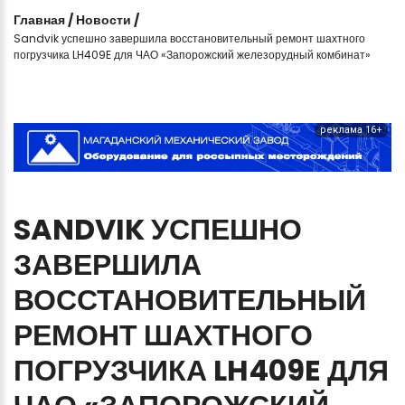
Главная
/
Новости
/
Sandvik успешно завершила восстановительный ремонт шахтного
погрузчика LH409E для ЧАО «Запорожский железорудный комбинат»
реклама 16+
SANDVIK
УСПЕШНО
ЗАВЕРШИЛА
ВОССТАНОВИТЕЛЬНЫЙ
РЕМОНТ
ШАХТНОГО
ПОГРУЗЧИКА
LH409E
ДЛЯ