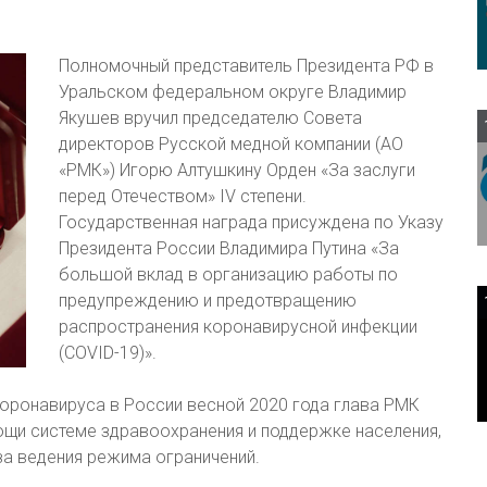
Полномочный представитель Президента РФ в
Уральском федеральном округе Владимир
Якушев вручил председателю Совета
директоров Русской медной компании (АО
«РМК») Игорю Алтушкину Орден «За заслуги
перед Отечеством» IV степени.
Государственная награда присуждена по Указу
Президента России Владимира Путина «За
большой вклад в организацию работы по
предупреждению и предотвращению
распространения коронавирусной инфекции
(COVID-19)».
коронавируса в России весной 2020 года глава РМК
ощи системе здравоохранения и поддержке населения,
а ведения режима ограничений.