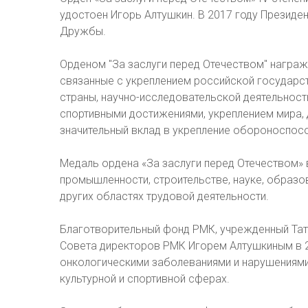
удостоен Игорь Алтушкин. В 2017 году Президе
Дружбы.
Орденом "За заслуги перед Отечеством" награ
связанные с укреплением российской государс
страны, научно-исследовательской деятельност
спортивными достижениями, укреплением мира,
значительный вклад в укрепление обороноспос
Медаль ордена «За заслуги перед Отечеством» 
промышленности, строительстве, науке, образова
других областях трудовой деятельности.
Благотворительный фонд РМК, учрежденный Тат
Совета директоров РМК Игорем Алтушкиным в 2
онкологическими заболеваниями и нарушениями 
культурной и спортивной сферах.