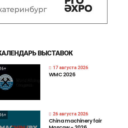
КАЛЕНДАРЬ
ВЫСТАВОК
17 августа 2026
16+
WMC
2026
26 августа 2026
16+
China
machinery
fair
Moscow
-
2026