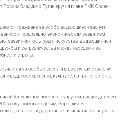
нт России Владимир Путин вручил главе РМК Орден
ждаются граждане за особо выдающиеся заслуги,
твенности, социально-экономическим развитием
ью, развитием культуры и искусства, выдающимися
 дружбы и сотрудничества между народами, за
обности страны.
вручается за особые заслуги в различных отраслях
нии, здравоохранении, культуре, на транспорте и в
ьяной Алтушкиной вместе с супругом, председателем
005 году, помогает детям, борющимся с
слуха, а также поддерживает инициативы в научной,