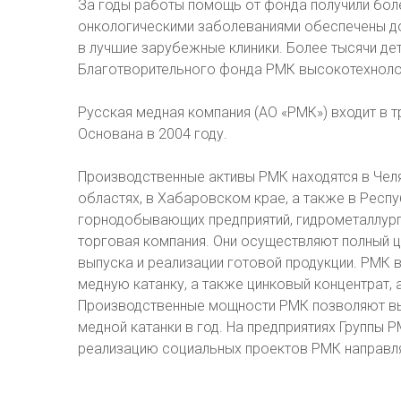
За годы работы помощь от фонда получили более
онкологическими заболеваниями обеспечены д
в лучшие зарубежные клиники. Более тысячи дет
Благотворительного фонда РМК высокотехноло
Русская медная компания (АО «РМК») входит в 
Основана в 2004 году.
Производственные активы РМК находятся в Чел
областях, в Хабаровском крае, а также в Респ
горнодобывающих предприятий, гидрометаллурги
торговая компания. Они осуществляют полный ц
выпуска и реализации готовой продукции. РМК 
медную катанку, а также цинковый концентрат,
Производственные мощности РМК позволяют выпу
медной катанки в год. На предприятиях Группы 
реализацию социальных проектов РМК направля