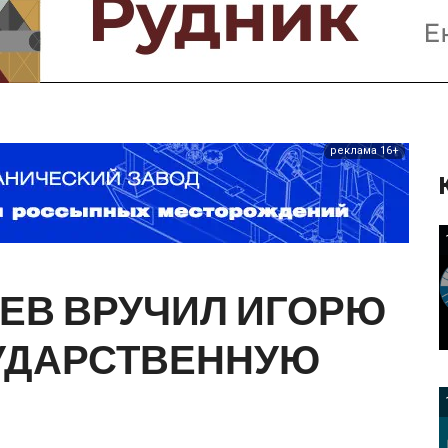
Предприятия и компании
Интервью
Выставки, Конференции
Женщины в горном деле
реклама 16+
ЕВ
ВРУЧИЛ
ИГОРЮ
УДАРСТВЕННУЮ