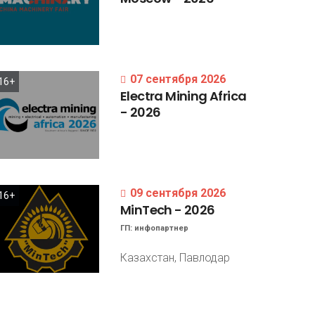
07 сентября 2026
16+
Electra
Mining
Africa
-
2026
09 сентября 2026
16+
MinTech
-
2026
ГП:
инфопартнер
Казахстан, Павлодар