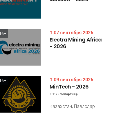
07 сентября 2026
16+
Electra
Mining
Africa
-
2026
09 сентября 2026
16+
MinTech
-
2026
ГП:
инфопартнер
Казахстан, Павлодар