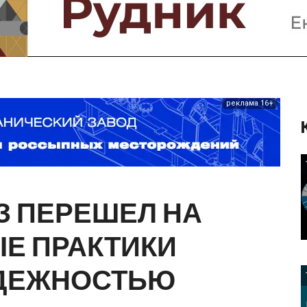
Предприятия и компании
Интервью
Выставки, Конференции
Женщины в горном деле
реклама 16+
З
ПЕРЕШЕЛ
НА
ЫЕ
ПРАКТИКИ
ДЕЖНОСТЬЮ