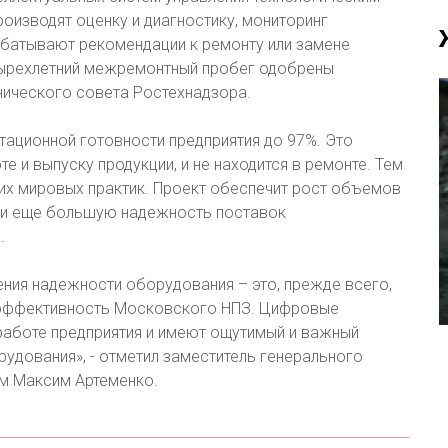
оизводят оценку и диагностику, мониторинг
абатывают рекомендации к ремонту или замене
тырехлетний межремонтный пробег одобрены
нического совета Ростехнадзора.
тационной готовности предприятия до 97%. Это
е и выпуску продукции, и не находится в ремонте. Тем
их мировых практик. Проект обеспечит рост объемов
а и еще большую надежность поставок
.
ния надежности оборудования – это, прежде всего,
и эффективность Московского НПЗ. Цифровые
работе предприятия и имеют ощутимый и важный
рудования», - отметил заместитель генерального
ам Максим Артеменко.