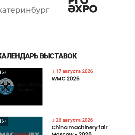
КАЛЕНДАРЬ
ВЫСТАВОК
17 августа 2026
16+
WMC
2026
26 августа 2026
16+
China
machinery
fair
Moscow
-
2026