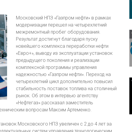
Московский НПЗ «Газпром нефти» в рамках
модернизации перешел на четырехлетний
межремонтный пробег оборудования.
Результат достигнут благодаря пуску
новейшего комплекса переработки нефти
«Евро+», выводу из эксплуатации установок
предыдущего поколения и реализации
комплексной программы управления
надежностью «Газпром нефти». Переход на
четырехлетний цикл дополнительно повысил
стабильность поставок топлива на столичный
рынок. Об этом в интервью агентству
«Нефтегаз» рассказал заместитель
техническим вопросам Максим Артеменко.
ановок Московского НПЗ увеличен с 2 до 4 лет за
еллектуальных систем управления технологическим