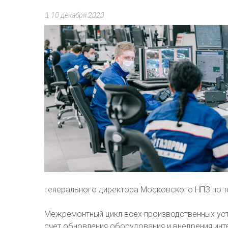
10 декабря 2020
генерального директора Московского НПЗ по 
Межремонтный цикл всех производственных уст
счет обновления оборудования и внедрения инт