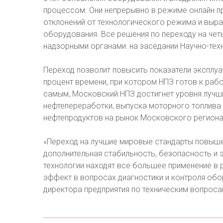
процессом. Они непрерывно в режиме онлайн пр
отклонений от технологического режима и выр
оборудования. Все решения по переходу на че
надзорными органами: на заседании Научно-тех
Переход позволит повысить показатели эксплуа
процент времени, при котором НПЗ готов к работ
самым, Московский НПЗ достигнет уровня лучш
нефтепереработки, выпуска моторного топлив
нефтепродуктов на рынок Московского региона
«Переход на лучшие мировые стандарты повыше
дополнительная стабильность, безопасность 
технологии находят все большее применение в 
эффект в вопросах диагностики и контроля обо
директора предприятия по техническим вопрос