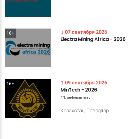
07 сентября 2026
16+
Electra
Mining
Africa
-
2026
09 сентября 2026
16+
MinTech
-
2026
ГП:
инфопартнер
Казахстан, Павлодар