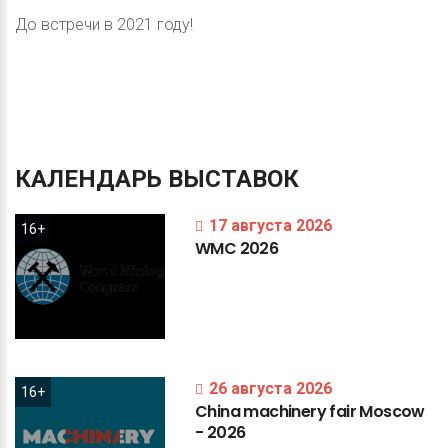
До встречи в 2021 году!
КАЛЕНДАРЬ
ВЫСТАВОК
17 августа 2026
16+
WMC
2026
26 августа 2026
16+
China
machinery
fair
Moscow
-
2026