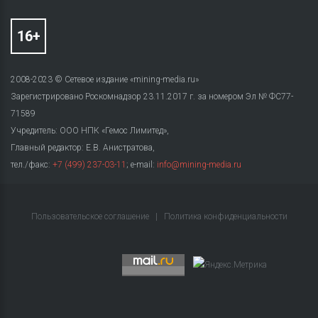
2008-2023 © Сетевое издание «mining-media.ru»
Зарегистрировано Роскомнадзор 23.11.2017 г. за номером Эл № ФС77-
71589
Учредитель: ООО НПК «Гемос Лимитед»,
Главный редактор: Е.В. Анистратова,
тел./факс:
+7 (499) 237-03-11
; e-mail:
info@mining-media.ru
Пользовательское соглашение
|
Политика конфиденциальности