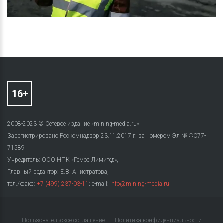
2008-2023 © Сетевое издание «mining-media.ru»
Зарегистрировано Роскомнадзор 23.11.2017 г. за номером Эл № ФС77-
71589
Учредитель: ООО НПК «Гемос Лимитед»,
Главный редактор: Е.В. Анистратова,
тел./факс:
+7 (499) 237-03-11
; e-mail:
info@mining-media.ru
Пользовательское соглашение
|
Политика конфиденциальности