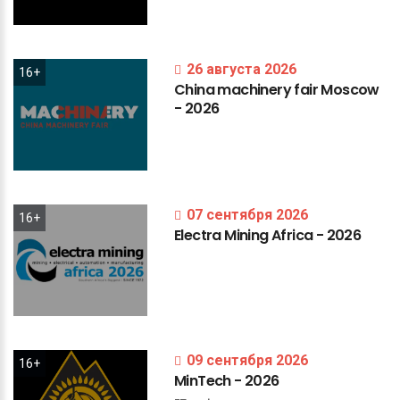
26 августа 2026
16+
China
machinery
fair
Moscow
-
2026
07 сентября 2026
16+
Electra
Mining
Africa
-
2026
09 сентября 2026
16+
MinTech
-
2026