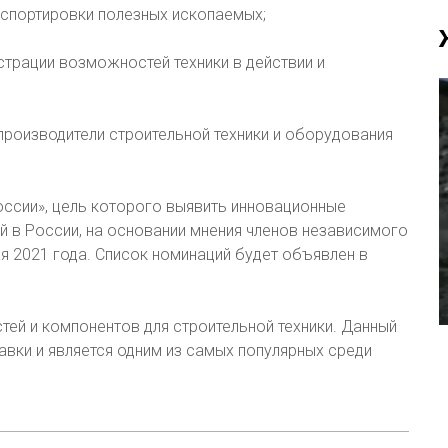
нспортировки полезных ископаемых;
трации возможностей техники в действии и
производители строительной техники и оборудования
России», цель которого выявить инновационные
й в России, на основании мнения членов независимого
 2021 года. Список номинаций будет объявлен в
тей и компонентов для строительной техники. Данный
авки и является одним из самых популярных среди