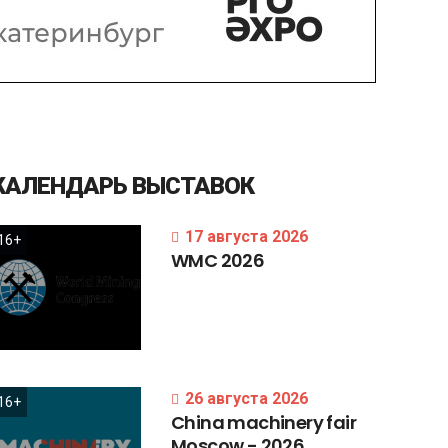
КАЛЕНДАРЬ
ВЫСТАВОК
17 августа 2026
16+
WMC
2026
26 августа 2026
16+
China
machinery
fair
Moscow
-
2026