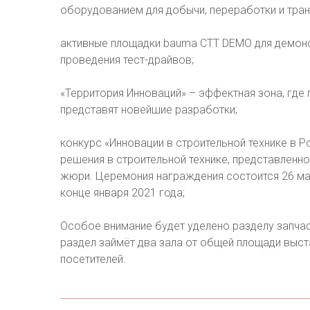
оборудованием для добычи, переработки и тра
активные площадки bauma CTT DEMO для демонс
проведения тест-драйвов;
«Территория Инноваций» – эффектная зона, где 
представят новейшие разработки;
конкурс «Инновации в строительной технике в 
решения в строительной технике, представленно
жюри. Церемония награждения состоится 26 мая
конце января 2021 года;
Особое внимание будет уделено разделу запчас
раздел займёт два зала от общей площади выст
посетителей.