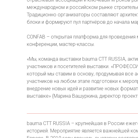
международном и российском рынке строительно
Традиционно организаторы составляют архитек
блоки и формируют пул партнёров до начала ма
CONFAB – открытая платформа для проведения м
конференции, мастер-классы.
«Мы, команда выставки bauma CTT RUSSIA, акти
участников и посетителей выставки. «ПРОФЕСС
который мы ставим в основу, продумывая все 
участников на любом этапе подготовки к мероп
внедрение новых идей и развитие новых форма
выставке» (Марина Вашуркина, директор проект
bauma CTT RUSSIA – крупнейшая в России ежего
историей. Мероприятие является важнейшей ко