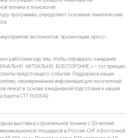
й техники и технологий.
туру программы, определяют основные тематические
рта.
ероприятий экспонентов: презентации, пресс-
вно работаем над тем, чтобы оправдать ожидания
ИОНАЛЬНО. АКТУАЛЬНО. ВСЕСТОРОННЕ.» – тот принцип,
аспекты предстоящего события. Поддержка наших
риятию, своевременная информация для посетителей,
тов лежат в основе ежедневной подготовки к нашей
а bauma CTT RUSSIA).
дная выставка строительной техники с 20-летней
ммуникационной площадкой в России, СНГ и Восточной