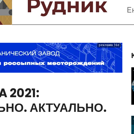
Предприятия и компании
Интервью
Выставки, Конференции
Женщины в горном деле
реклама 16+
A
2021:
ЬНО.
АКТУАЛЬНО.