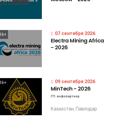
07 сентября 2026
16+
Electra
Mining
Africa
-
2026
09 сентября 2026
16+
MinTech
-
2026
ГП:
инфопартнер
Казахстан, Павлодар