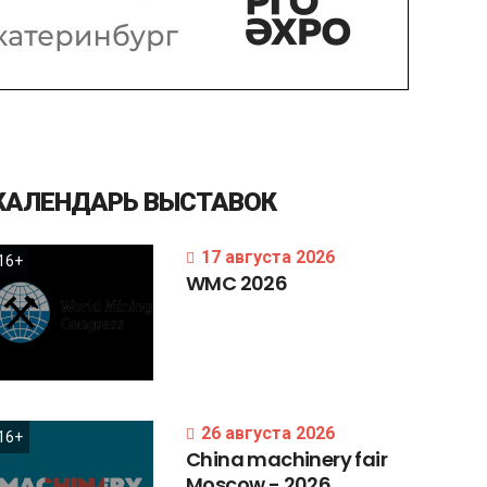
КАЛЕНДАРЬ
ВЫСТАВОК
17 августа 2026
16+
WMC
2026
26 августа 2026
16+
China
machinery
fair
Moscow
-
2026