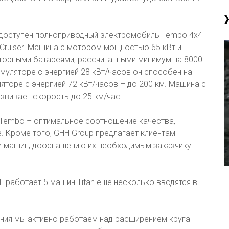
л доступен полноприводный электромобиль Tembo 4x4
d Cruiser. Машина с мотором мощностью 65 кВт и
торными батареями, рассчитанными минимум на 8000
умуляторе с энергией 28 кВт/часов он способен на
ляторе с энергией 72 кВт/часов – до 200 км. Машина с
звивает скорость до 25 км/час.
 Tembo – оптимальное соотношение качества,
. Кроме того, GHH Group предлагает клиентам
 машин, дооснащению их необходимым заказчику
Г работает 5 машин Titan еще несколько вводятся в
ения мы активно работаем над расширением круга