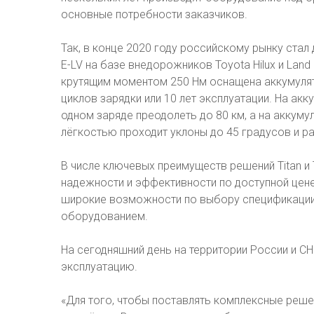
основные потребности заказчиков.
Так, в конце 2020 году российскому рынку ста
E-LV на базе внедорожников Toyota Hilux и Lan
крутящим моментом 250 Нм оснащена аккумуля
циклов зарядки или 10 лет эксплуатации. На акк
одном заряде преодолеть до 80 км, а на аккуму
лёгкостью проходит уклоны до 45 градусов и ра
В числе ключевых преимуществ решений Titan и
надежности и эффективности по доступной цене
широкие возможности по выбору спецификации
оборудованием.
На сегодняшний день на территории России и СН
эксплуатацию.
«Для того, чтобы поставлять комплексные реш