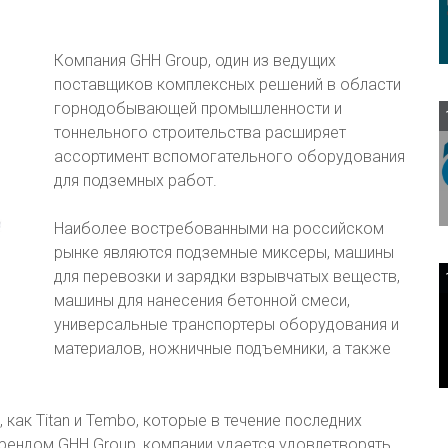
Компания GHH Group, один из ведущих
поставщиков комплексных решений в области
горнодобывающей промышленности и
тоннельного строительства расширяет
ассортимент вспомогательного оборудования
для подземных работ.
Наиболее востребованными на российском
рынке являются подземные миксеры, машины
для перевозки и зарядки взрывчатых веществ,
машины для нанесения бетонной смеси,
универсальные транспортеры оборудования и
материалов, ножничные подъемники, а также
 как Titan и Tembo, которые в течение последних
рендом GHH Group, компании удается удовлетворять