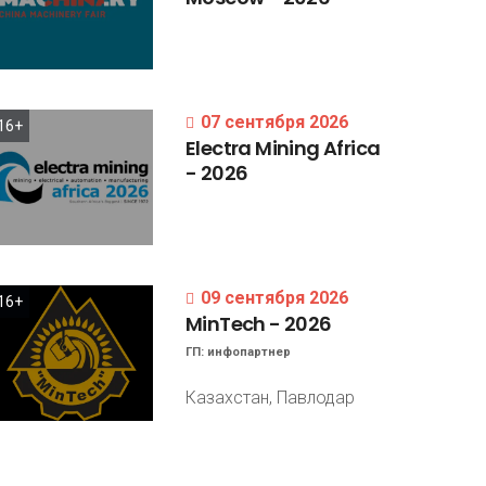
07 сентября 2026
16+
Electra
Mining
Africa
-
2026
09 сентября 2026
16+
MinTech
-
2026
ГП:
инфопартнер
Казахстан, Павлодар