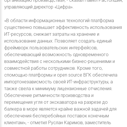
организацию производства», - сказал Павел Растопшин,
управляющий директор «Цифра».
«В области информационных технологий платформа
существенно повышает эффективность использования
ИТ-ресурсов, снижает затраты на хранение и
использование данных. Позволяет создать единый
фреймворк пользовательских интерфейсов,
обеспечивающий возможность одновременного
взаимодействия с несколькими бизнес-решениями и
совместной работы сотрудников. Кроме того,
cпомощью платформы и open source ВГК обеспечила
импортонезависмость своей ИТ-инфраструктуры, а
также свела к минимуму лицензионные отчисления.
Обеспечение ритмичности производства и
перемещения угля от экскаватора на разрезе до
балкера в море является крайне важной задачей для
обеспечения бесперебойных поставок конечным
клиентам», - отметил Руслан Каримов, заместитель