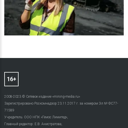
2008-2023 © Сетевое издание «mining-media.ru»
Зарегистрировано Роскомнадзор 23.11.2017 г. за номером Эл № ФС77-
71589
Учредитель: ООО НПК «Гемос Лимитед»,
Главный редактор: Е.В. Анистратова,