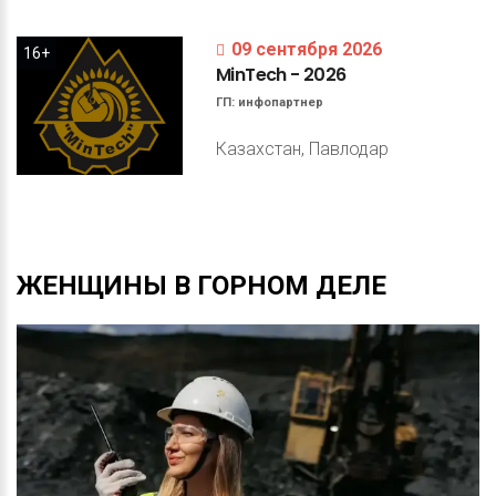
09 сентября 2026
16+
MinTech
-
2026
ГП:
инфопартнер
Казахстан, Павлодар
ЖЕНЩИНЫ
В
ГОРНОМ
ДЕЛЕ