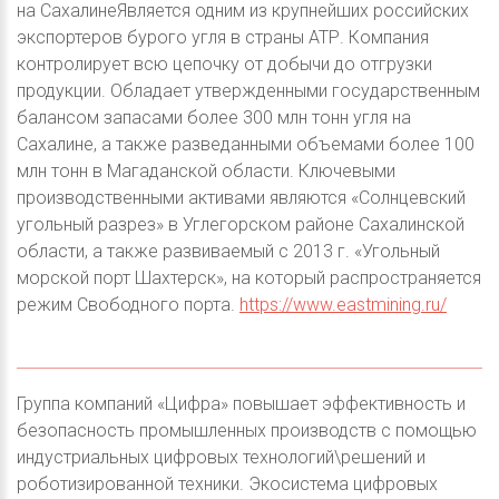
на СахалинеЯвляется одним из крупнейших российских
экспортеров бурого угля в страны АТР. Компания
контролирует всю цепочку от добычи до отгрузки
продукции. Обладает утвержденными государственным
балансом запасами более 300 млн тонн угля на
Сахалине, а также разведанными объемами более 100
млн тонн в Магаданской области. Ключевыми
производственными активами являются «Солнцевский
угольный разрез» в Углегорском районе Сахалинской
области, а также развиваемый с 2013 г. «Угольный
морской порт Шахтерск», на который распространяется
режим Свободного порта.
https://www.eastmining.ru/
Группа компаний «Цифра» повышает эффективность и
безопасность промышленных производств с помощью
индустриальных цифровых технологий\решений и
роботизированной техники. Экосистема цифровых