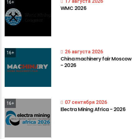
17 августа 2026
16+
WMC
2026
26 августа 2026
16+
China
machinery
fair
Moscow
-
2026
07 сентября 2026
16+
Electra
Mining
Africa
-
2026