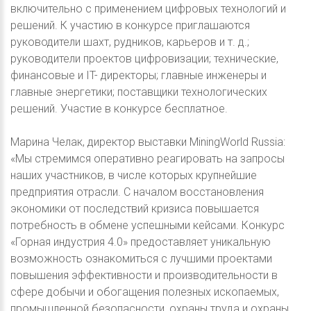
включительно с применением цифровых технологий и
решений. К участию в конкурсе приглашаются
руководители шахт, рудников, карьеров и т. д.;
руководители проектов цифровизации; технические,
финансовые и IT- директоры; главные инженеры и
главные энергетики; поставщики технологических
решений. Участие в конкурсе бесплатное.
Марина Челак, директор выставки MiningWorld Russia:
«Мы стремимся оперативно реагировать на запросы
наших участников, в числе которых крупнейшие
предприятия отрасли. С началом восстановления
экономики от последствий кризиса повышается
потребность в обмене успешными кейсами. Конкурс
«Горная индустрия 4.0» предоставляет уникальную
возможность ознакомиться с лучшими проектами
повышения эффективности и производительности в
сфере добычи и обогащения полезных ископаемых,
промышленной безопасности, охраны труда и охраны