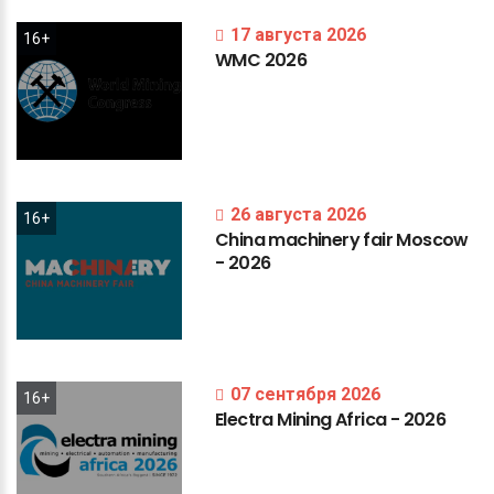
17 августа 2026
16+
WMC
2026
26 августа 2026
16+
China
machinery
fair
Moscow
-
2026
07 сентября 2026
16+
Electra
Mining
Africa
-
2026