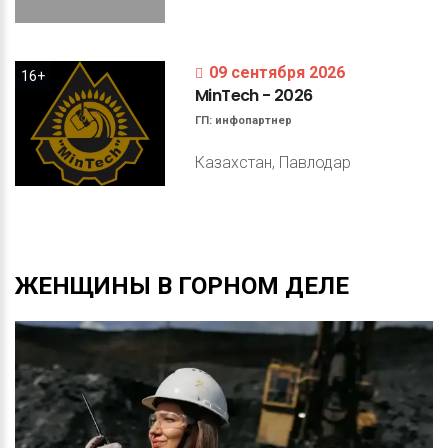
09 сентября 2026
16+
MinTech
-
2026
ГП:
инфопартнер
Казахстан, Павлодар
ЖЕНЩИНЫ
В
ГОРНОМ
ДЕЛЕ