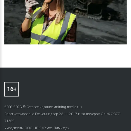
2008-2023 © Сетевое издание «mining-media.ru»
Зарегистрировано Роскомнадзор 23.11.2017 г. за номером Эл № ФС77-
71589
Учредитель: ООО НПК «Гемос Лимитед»,