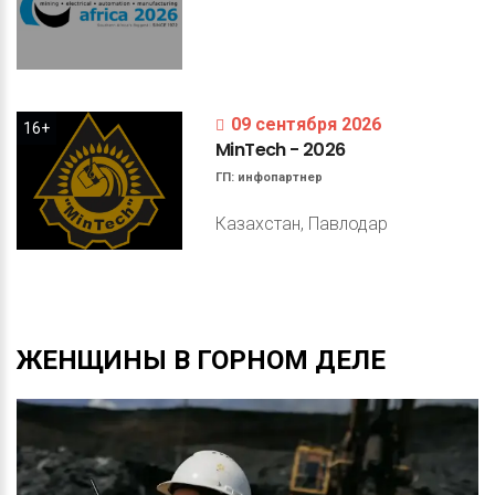
09 сентября 2026
16+
MinTech
-
2026
ГП:
инфопартнер
Казахстан, Павлодар
ЖЕНЩИНЫ
В
ГОРНОМ
ДЕЛЕ