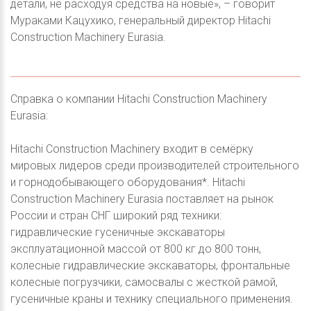
детали, не расходуя средства на новые», – говорит
Мураками Кацухико, генеральный директор Hitachi
Construction Machinery Eurasia.
Справка о компании Hitachi Construction Machinery
Eurasia:
Hitachi Construction Machinery входит в семёрку
мировых лидеров среди производителей строительного
и горнодобывающего оборудования*. Hitachi
Construction Machinery Eurasia поставляет на рынок
России и стран СНГ широкий ряд техники:
гидравлические гусеничные экскаваторы
эксплуатационной массой от 800 кг до 800 тонн,
колесные гидравлические экскаваторы, фронтальные
колесные погрузчики, самосвалы с жесткой рамой,
гусеничные краны и технику специального применения.