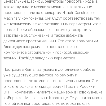
центральные шарниры, редукторы поворота и хода, а
также глушители можно заменить на аналогичные
восстановленные по стандартам Hitachi Construction
Machinery компоненты. Они будут соответствовать тем
же техническим и эксплуатационным параметрам, что и
новые. Таким образом клиенты смогут сократить
затраты на обслуживание, а также избежать
длительного простоя машины. Это стало возможным
благодаря программе по восстановлению
компонентов строительной и горнодобывающей
техники Hitachi до заводских параметров.
Программа Reman запущена в дополнение к работе
уже существующих центров по ремонту и
восстановлению компонентов карьерных машин. Они
открыты официальными дилерами Hitachi в России и
СНГ – компаниями «Майнтек Машинери» в Новокузнецке
и «Евразиан Машинери» в Караганде. Те узлы и запчасти
горной техники, восстановление которых пока не