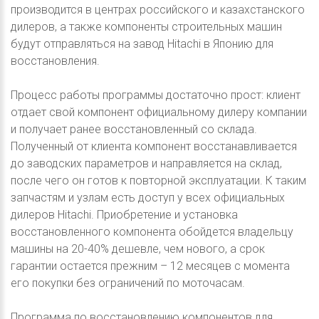
производится в центрах российского и казахстанского
дилеров, а также компоненты строительных машин
будут отправляться на завод Hitachi в Японию для
восстановления.
Процесс работы программы достаточно прост: клиент
отдает свой компонент официальному дилеру компании
и получает ранее восстановленный со склада.
Полученный от клиента компонент восстанавливается
до заводских параметров и направляется на склад,
после чего он готов к повторной эксплуатации. К таким
запчастям и узлам есть доступ у всех официальных
дилеров Hitachi. Приобретение и установка
восстановленного компонента обойдется владельцу
машины на 20-40% дешевле, чем нового, а срок
гарантии остается прежним – 12 месяцев с момента
его покупки без ограничений по моточасам.
Программа по восстановлению компонентов для