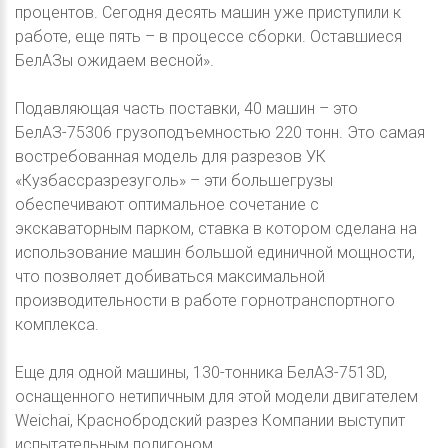
процентов. Сегодня десять машин уже приступили к
работе, еще пять – в процессе сборки. Оставшиеся
БелАЗы ожидаем весной».
Подавляющая часть поставки, 40 машин – это
БелАЗ-75306 грузоподъемностью 220 тонн. Это самая
востребованная модель для разрезов УК
«Кузбассразрезуголь» – эти большегрузы
обеспечивают оптимальное сочетание с
экскаваторным парком, ставка в котором сделана на
использование машин большой единичной мощности,
что позволяет добиваться максимальной
производительности в работе горнотранспортного
комплекса.
Еще для одной машины, 130-тонника БелАЗ-7513D,
оснащенного нетипичным для этой модели двигателем
Weichai, Краснобродский разрез Компании выступит
испытательным полигоном.