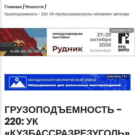
Главная
/
Новости
/
Грузоподъемность - 220: УК «Кузбассразрезуголь» обновляет автопарк
реклама 16+
реклама 16+
ГРУЗОПОДЪЕМНОСТЬ
-
220:
УК
«КУЗБАССРАЗРЕЗУГОЛЬ»