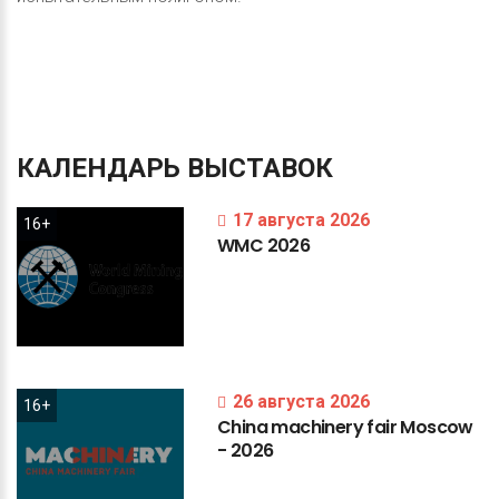
КАЛЕНДАРЬ
ВЫСТАВОК
17 августа 2026
16+
WMC
2026
26 августа 2026
16+
China
machinery
fair
Moscow
-
2026