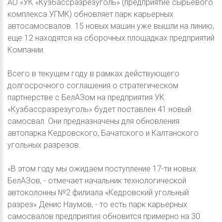
АО «УК «Кузбассразрезуголь» (предприятие сырьевого
комплекса УГМК) обновляет парк карьерных
автосамосвалов. 15 новых машин уже вышли на линию,
еще 12 находятся на сборочных площадках предприятий
Компании.
Всего в текущем году в рамках действующего
долгосрочного соглашения о стратегическом
партнерстве с БелАЗом на предприятия УК
«Кузбассразрезуголь» будет поставлен 41 новый
самосвал. Они предназначены для обновления
автопарка Кедровского, Бачатского и Калтанского
угольных разрезов.
«В этом году мы ожидаем поступление 17-ти новых
БелАЗов, - отмечает начальник технологической
автоколонны №2 филиала «Кедровский угольный
разрез» Денис Наумов, - то есть парк карьерных
самосвалов предприятия обновится примерно на 30