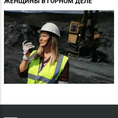
ЖЕНЩИНЫ
В
ГОРНОМ
ДЕЛЕ