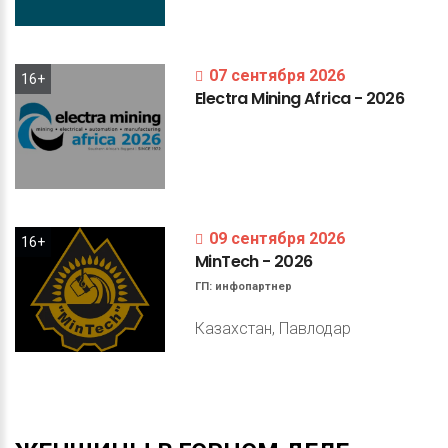
07 сентября 2026
16+
Electra
Mining
Africa
-
2026
09 сентября 2026
16+
MinTech
-
2026
ГП:
инфопартнер
Казахстан, Павлодар