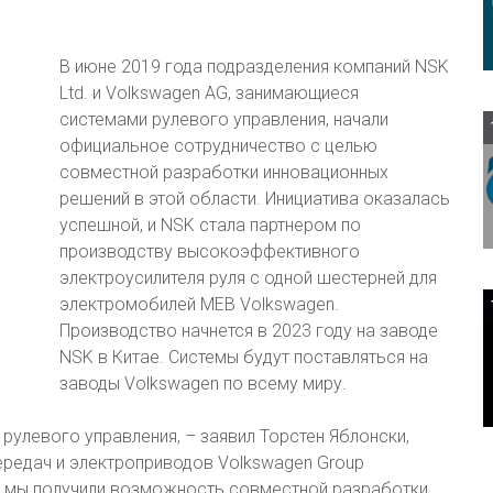
В июне 2019 года подразделения компаний NSK
Ltd. и Volkswagen AG, занимающиеся
системами рулевого управления, начали
официальное сотрудничество с целью
совместной разработки инновационных
решений в этой области. Инициатива оказалась
успешной, и NSK стала партнером по
производству высокоэффективного
электроусилителя руля с одной шестерней для
электромобилей MEB Volkswagen.
Производство начнется в 2023 году на заводе
NSK в Китае. Системы будут поставляться на
заводы Volkswagen по всему миру.
 рулевого управления, – заявил Торстен Яблонски,
ередач и электроприводов Volkswagen Group
K мы получили возможность совместной разработки