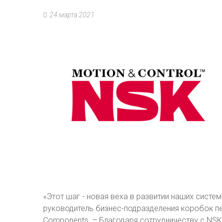
24 марта 2021
«Этот шаг - новая веха в развитии наших систем
руководитель бизнес-подразделения коробок п
Components. – Благодаря сотрудничеству с NS