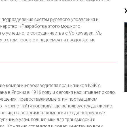
 подразделения систем рулевого управления и
тнерство: «Разработка этого мощного
его успешного сотрудничества с Volkswagen. Мы
у в этом проекте и надеемся на продолжение
ние компании-производителя подшипников NSK с
на в Японии в 1916 году и сегодня насчитывает около
 решения, предоставляемые этим поставщиком
 можно найти повсюду, где используется движение.
чения, в ассортимент компании входят корпусные
упичные узлы, подшипники для трансмиссий и
ния. Компания стремится к совершенству во всех