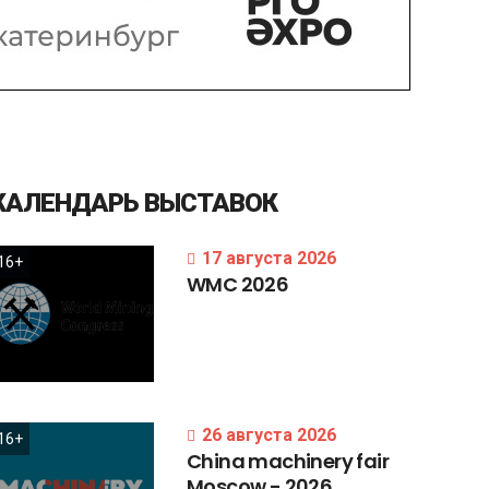
КАЛЕНДАРЬ
ВЫСТАВОК
17 августа 2026
16+
WMC
2026
26 августа 2026
16+
China
machinery
fair
Moscow
-
2026