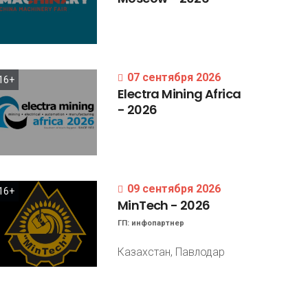
07 сентября 2026
16+
Electra
Mining
Africa
-
2026
09 сентября 2026
16+
MinTech
-
2026
ГП:
инфопартнер
Казахстан, Павлодар