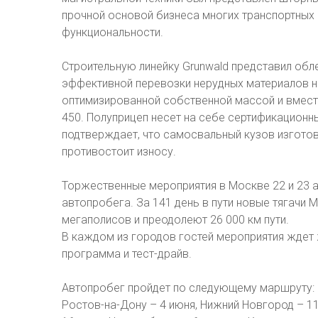
прочной основой бизнеса многих транспортных 
функциональности.
Строительную линейку Grunwald представил об
эффективной перевозки нерудных материалов на
оптимизированной собственной массой и вмест
450. Полуприцеп несет на себе сертификационны
подтверждает, что самосвальный кузов изготов
противостоит износу.
Торжественные мероприятия в Москве 22 и 23 
автопробега. За 141 день в пути новые тягачи 
мегаполисов и преодолеют 26 000 км пути.
В каждом из городов гостей мероприятия ждет
программа и тест-драйв.
Автопробег пройдет по следующему маршруту: С
Ростов-на-Дону – 4 июня, Нижний Новгород – 11 