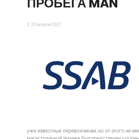
ПРОБЕГА
MAN
23 апреля 2021
уже известные перевозчикам, но от этого не м
магистральной техники был представлен шторны