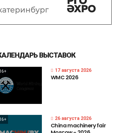
КАЛЕНДАРЬ
ВЫСТАВОК
17 августа 2026
16+
WMC
2026
26 августа 2026
16+
China
machinery
fair
Moscow
-
2026