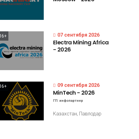
07 сентября 2026
16+
Electra
Mining
Africa
-
2026
09 сентября 2026
16+
MinTech
-
2026
ГП:
инфопартнер
Казахстан, Павлодар