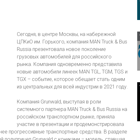
Сегодня, в центре Москвы, на набережной
ЦПКиО им. Горького, компания MAN Truck & Bus
Russia презентовала новое поколение
грузовых автомобилей для российского
рынка. Компания одновременно представила
новые автомобили линеек MAN TGL, TGM, TGS и
TGX – событие, которое обещает стать одним
из центральных для всей индустрии в 2021 году.
Компания Grunwald, выступая в роли
системного партнера MAN Truck & Bus Russia на
российском транспортном рынке, приняла
участие в презентации и продемонстрировала
енее прогрессивные транспортные средства. В разделе
й полуприцеп Grunwald с кониками – модель, ставшая