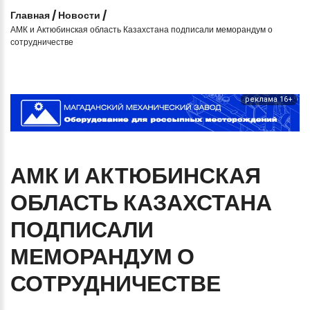
Главная
/
Новости
/
АМК и Актюбинская область Казахстана подписали меморандум о
сотрудничестве
реклама 16+
АМК
И
АКТЮБИНСКАЯ
ОБЛАСТЬ
КАЗАХСТАНА
ПОДПИСАЛИ
МЕМОРАНДУМ
О
СОТРУДНИЧЕСТВЕ