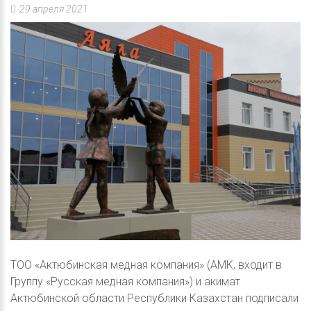
29 апреля 2021
ТОО «Актюбинская медная компания» (АМК, входит в
Группу «Русская медная компания») и акимат
Актюбинской области Республики Казахстан подписали