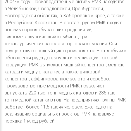
2004-м году. Производственные активы РМК находятся
в Челябинской, Свердловской, Оренбургской,
Новгородской областях, в Хабаровском крае, а также
в Республике Казахстан. В состав Группы РМК входят
восемь горнодобывающих предприятий,
гидрометаллургический комбинат, три
металлургических завода и торговая компания. Они
осуществляют полный цикл производства – от добычи и
обогащения руды до выпуска и реализации готовой
продукции. РМК выпускает медный концентрат, медные
катоды и медную катанку, а также цинковый
концентрат, аффинированное золото и серебро.
Производственные мощности РМК позволяют
выпускать 220 тыс. тонн медных катодов и 235 тыс.
тонн медной катанки в год. На предприятиях Группы РМК
работает более 11,5 тысяч человек. Ежегодно на
реализацию социальных проектов РМК направляет
порядка 1 млрд рублей.