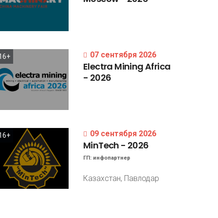
07 сентября 2026
16+
Electra
Mining
Africa
-
2026
09 сентября 2026
16+
MinTech
-
2026
ГП:
инфопартнер
Казахстан, Павлодар