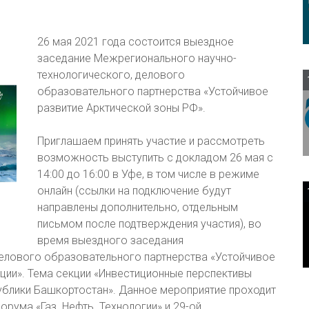
26 мая 2021 года состоится выездное
заседание Межрегионального научно-
технологического, делового
образовательного партнерства «Устойчивое
развитие Арктической зоны РФ».
Приглашаем принять участие и рассмотреть
возможность выступить с докладом 26 мая с
14:00 до 16:00 в Уфе, в том числе в режиме
онлайн (ссылки на подключение будут
направлены дополнительно, отдельным
письмом после подтверждения участия), во
время выездного заседания
елового образовательного партнерства «Устойчивое
ции». Тема секции «Инвестиционные перспективы
ублики Башкортостан». Данное мероприятие проходит
рума «Газ. Нефть. Технологии» и 29-ой