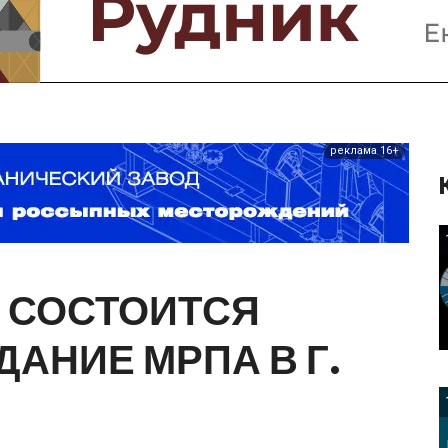
Предприятия и компании
Интервью
Выставки, Конференции
Женщины в горном деле
реклама 16+
СОСТОИТСЯ
ДАНИЕ
МРПА
В
Г.