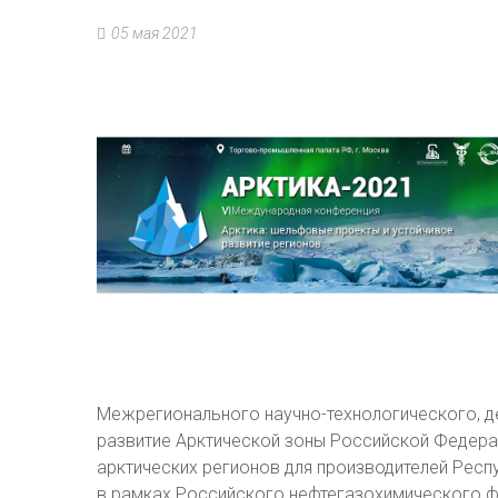
05 мая 2021
Межрегионального научно-технологического, д
развитие Арктической зоны Российской Федера
арктических регионов для производителей Респ
в рамках Российского нефтегазохимического фо