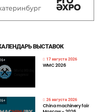
КАЛЕНДАРЬ
ВЫСТАВОК
17 августа 2026
16+
WMC
2026
26 августа 2026
16+
China
machinery
fair
Moscow
-
2026